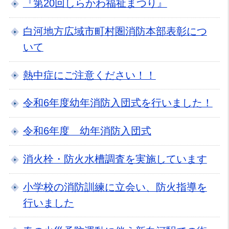
『第20回しらかわ福祉まつり』
白河地方広域市町村圏消防本部表彰につ
いて
熱中症にご注意ください！！
令和6年度幼年消防入団式を行いました！
令和6年度 幼年消防入団式
消火栓・防火水槽調査を実施しています
小学校の消防訓練に立会い、防火指導を
行いました