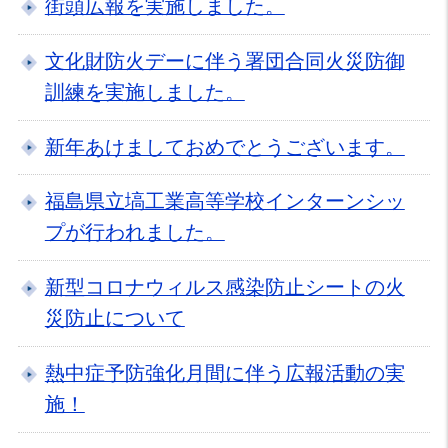
街頭広報を実施しました。
文化財防火デーに伴う署団合同火災防御
訓練を実施しました。
新年あけましておめでとうございます。
福島県立塙工業高等学校インターンシッ
プが行われました。
新型コロナウィルス感染防止シートの火
災防止について
熱中症予防強化月間に伴う広報活動の実
施！