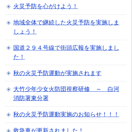
火災予防を心がけよう！
地域全体で継続した火災予防を実施しま
しょう！
国道２９４号線で街頭広報を実施しまし
た！
秋の火災予防運動が実施されます
大竹少年少女火防団視察研修 ～ 白河
消防署東分署
秋の火災予防運動実施のお知らせ！！！
救急車が更新されました！