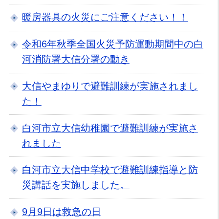
暖房器具の火災にご注意ください！！
令和6年秋季全国火災予防運動期間中の白
河消防署大信分署の動き
大信やまゆりで避難訓練が実施されまし
た！
白河市立大信幼稚園で避難訓練が実施さ
れました
白河市立大信中学校で避難訓練指導と防
災講話を実施しました。
9月9日は救急の日