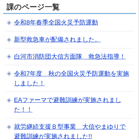
課のページ一覧
令和8年春季全国火災予防運動
新型救急車が配備されました。
白河市消防団大信方面隊 救急法指導！
令和7年度 秋の全国火災予防運動を実施
しました！
EAファーマで避難訓練が実施されまし
た！！
就労継続支援Ｂ型事業 大信やまゆりで
避難訓練が実施されました!!