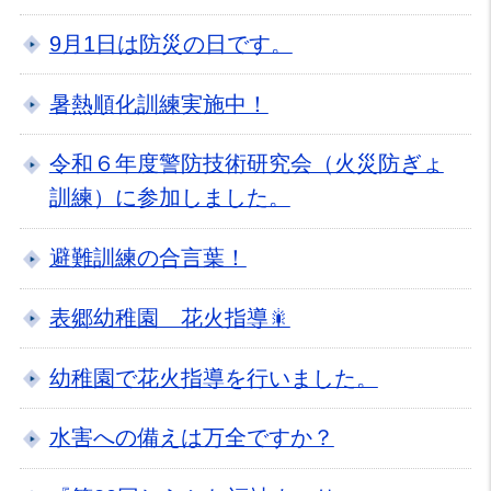
9月1日は防災の日です。
暑熱順化訓練実施中！
令和６年度警防技術研究会（火災防ぎょ
訓練）に参加しました。
避難訓練の合言葉！
表郷幼稚園 花火指導🎇
幼稚園で花火指導を行いました。
水害への備えは万全ですか？