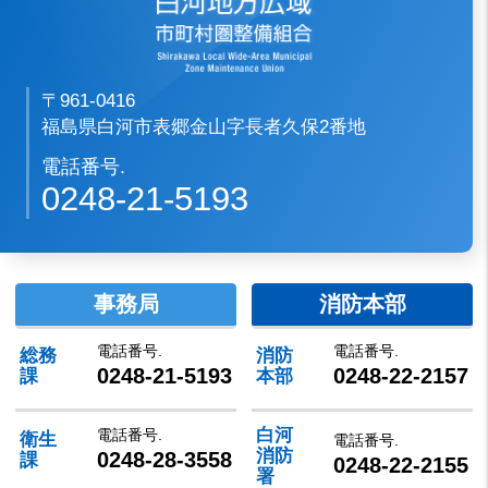
〒961-0416
福島県白河市表郷金山字長者久保2番地
電話番号.
0248-21-5193
事務局
消防本部
電話番号.
電話番号.
総務
消防
0248-21-5193
0248-22-2157
課
本部
白河
電話番号.
衛生
電話番号.
消防
0248-28-3558
課
0248-22-2155
署