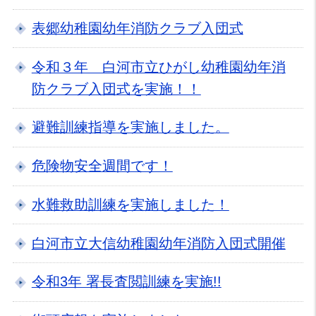
表郷幼稚園幼年消防クラブ入団式
令和３年 白河市立ひがし幼稚園幼年消
防クラブ入団式を実施！！
避難訓練指導を実施しました。
危険物安全週間です！
水難救助訓練を実施しました！
白河市立大信幼稚園幼年消防入団式開催
令和3年 署長査閲訓練を実施!!