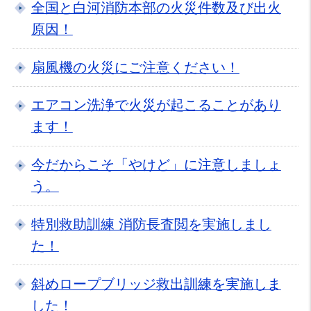
全国と白河消防本部の火災件数及び出火
原因！
扇風機の火災にご注意ください！
エアコン洗浄で火災が起こることがあり
ます！
今だからこそ「やけど」に注意しましょ
う。
特別救助訓練 消防長査閲を実施しまし
た！
斜めロープブリッジ救出訓練を実施しま
した！