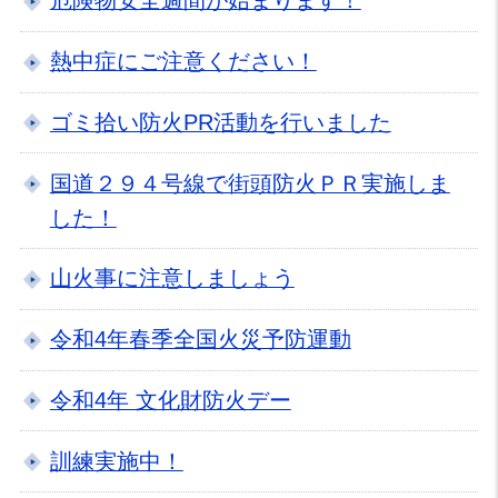
危険物安全週間が始まります！
熱中症にご注意ください！
ゴミ拾い防火PR活動を行いました
国道２９４号線で街頭防火ＰＲ実施しま
した！
山火事に注意しましょう
令和4年春季全国火災予防運動
令和4年 文化財防火デー
訓練実施中！