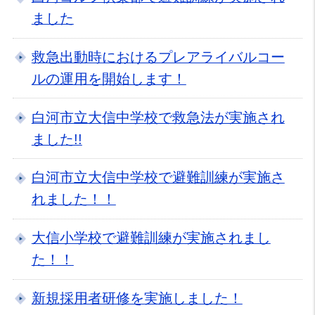
ました
救急出動時におけるプレアライバルコー
ルの運用を開始します！
白河市立大信中学校で救急法が実施され
ました!!
白河市立大信中学校で避難訓練が実施さ
れました！！
大信小学校で避難訓練が実施されまし
た！！
新規採用者研修を実施しました！