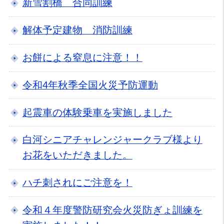
新雪割橋 合同訓練
解体予定建物 消防訓練
お餅による窒息に注意！！
令和4年秋季全国火災予防運動
起震車の体験乗車を実施しました
白河シニアチャレンジャークラブ様より
お花をいただきました。
ハチ刺されにご注意を！
令和４年度警防研究会火災防ぎょ訓練を