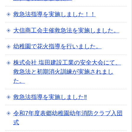
救急法指導を実施しました！！
大信商工会主催救急法を実施しました。
幼稚園で花火指導を行いました。
株式会社 塩田建設工業の安全大会にて、
救急法と初期消火訓練が実施されまし
た。
救急法指導を実施しました‼
令和7年度表郷幼稚園幼年消防クラブ入団
式