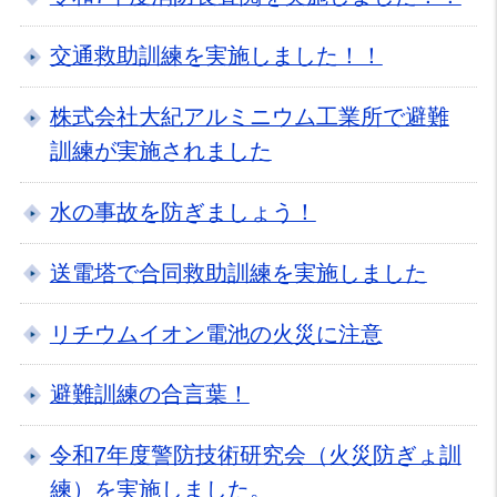
交通救助訓練を実施しました！！
株式会社大紀アルミニウム工業所で避難
訓練が実施されました
水の事故を防ぎましょう！
送電塔で合同救助訓練を実施しました
リチウムイオン電池の火災に注意
避難訓練の合言葉！
令和7年度警防技術研究会（火災防ぎょ訓
練）を実施しました。