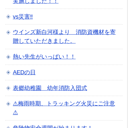
実施しました！！
vs災害‼
ウインズ新白河様より 消防資機材を寄
贈していただきました。
熱い先生がいっぱい！！
AEDの日
表郷幼稚園 幼年消防入団式
⚠梅雨時期、トラッキング火災にご注意
⚠