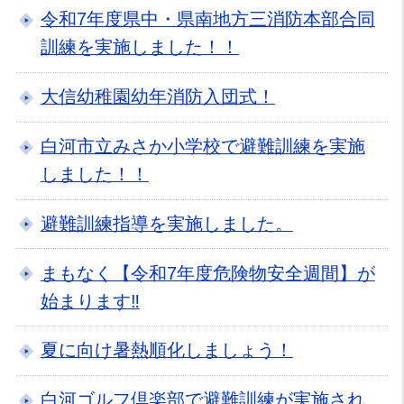
令和7年度県中・県南地方三消防本部合同
訓練を実施しました！！
大信幼稚園幼年消防入団式！
白河市立みさか小学校で避難訓練を実施
しました！！
避難訓練指導を実施しました。
まもなく【令和7年度危険物安全週間】が
始まります‼
夏に向け暑熱順化しましょう！
白河ゴルフ倶楽部で避難訓練が実施され