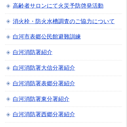
高齢者サロンにて火災予防啓発活動
消火栓・防火水槽調査のご協力について
白河市表郷公民館避難訓練
白河消防署紹介
白河消防署大信分署紹介
白河消防署表郷分署紹介
白河消防署東分署紹介
白河消防署西郷分署紹介