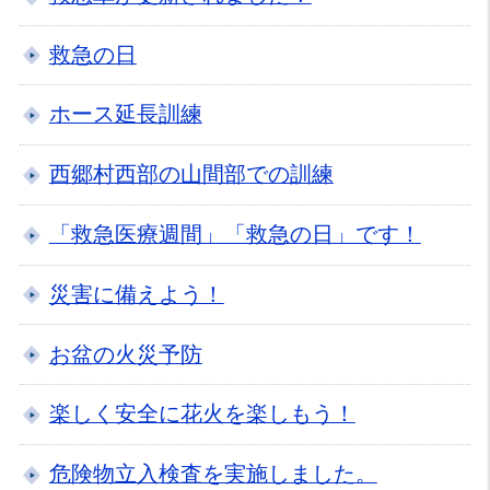
救急の日
ホース延長訓練
西郷村西部の山間部での訓練
「救急医療週間」「救急の日」です！
災害に備えよう！
お盆の火災予防
楽しく安全に花火を楽しもう！
危険物立入検査を実施しました。