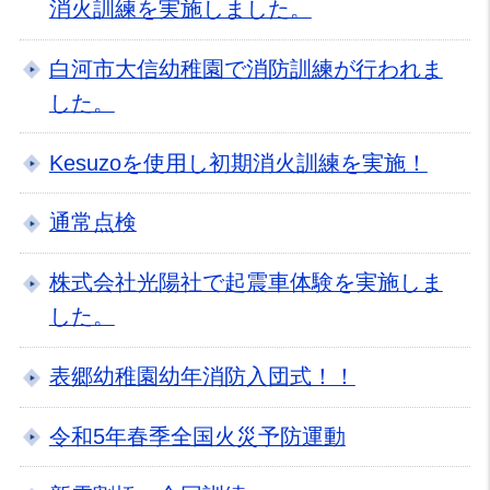
消火訓練を実施しました。
白河市大信幼稚園で消防訓練が行われま
した。
Kesuzoを使用し初期消火訓練を実施！
通常点検
株式会社光陽社で起震車体験を実施しま
した。
表郷幼稚園幼年消防入団式！！
令和5年春季全国火災予防運動