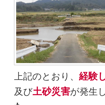
経験
上記のとおり、
土砂災害
及び
が発生