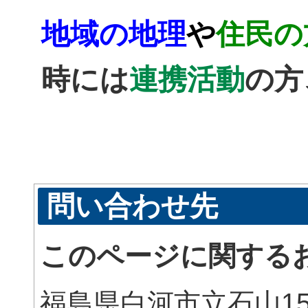
地域の地理
や
住民の
時には
連携活動
の方
問い合わせ先
このページに関する
福島県白河市立石山15