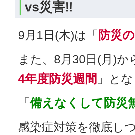
vs災害‼
防災の
9月1日(木)は「
また、8月30日(月)か
4年度防災週間
」とな
備えなくして防災
「
感染症対策を徹底し