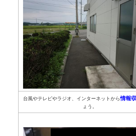
情報
台風やテレビやラジオ、インターネットから
ょう。