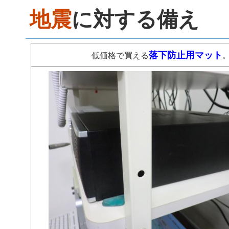
地震
に対する備え
落下防止用マット
低価格で買える