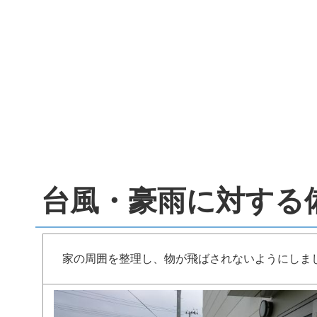
台風・豪雨に対する
家の周囲を整理し、物が飛ばされないようにしま