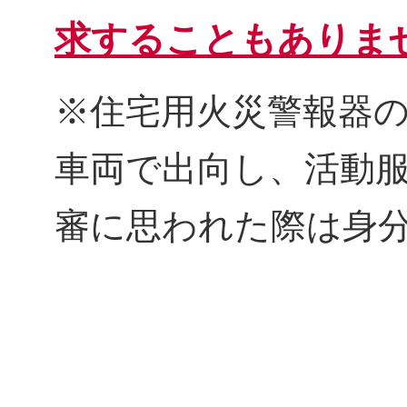
求することもありま
※住宅用火災警報器
車両で出向し、活動
審に思われた際は身