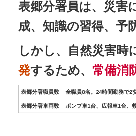
表郷分署員は、災害
成、知識の習得、予
しかし、自然災害時
発
するため、
常備消
表郷分署職員数
全職員8名。24時間勤務で2
表郷分署車両数
ポンプ車1台、広報車1台、