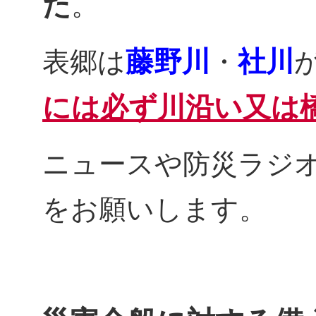
た
。
藤野川
社川
表郷は
・
には必ず川沿い又は
ニュースや防災ラジ
をお願いします。