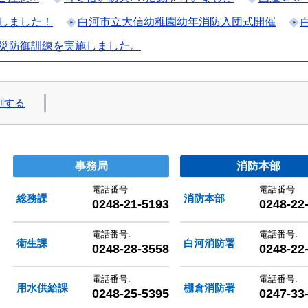
しました！
白河市立大信幼稚園幼年消防入団式開催
災防御訓練を実施しました。
刷する
村圏整備組合
事務局
消防本部
電話番号.
電話番号.
総務課
消防本部
0248-21-5193
0248-22
電話番号.
電話番号.
衛生課
白河消防署
0248-28-3558
0248-22
電話番号.
電話番号.
用水供給課
棚倉消防署
0248-25-5395
0247-33