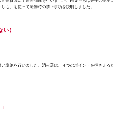
しん保育園にて避難訓練を行いました。園児たちは先生の指示
かしも」を使って避難時の禁止事項を説明しました。
ない）
い訓練を行いました。消火器は、４つのポイントを押さえる
る」