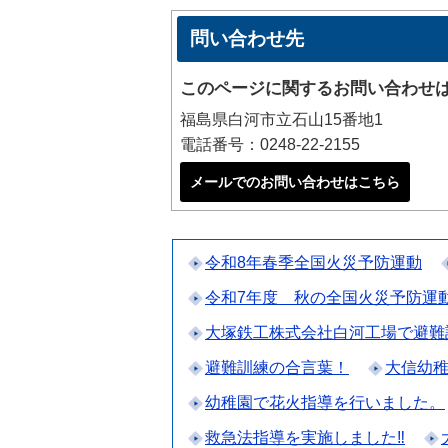
問い合わせ先
このページに関するお問い合わせ
福島県白河市立石山15番地1
電話番号：0248-22-2155
メールでのお問い合わせはこちら
令和8年春季全国火災予防運動
令和7年度 秋の全国火災予防運
大塚鉄工株式会社白河工場で避難
避難訓練の合言葉！
大信幼
幼稚園で花火指導を行いました。
救急法指導を実施しました‼