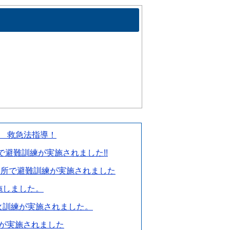
 救急法指導！
避難訓練が実施されました!!
業所で避難訓練が実施されました
施しました。
火訓練が実施されました。
が実施されました