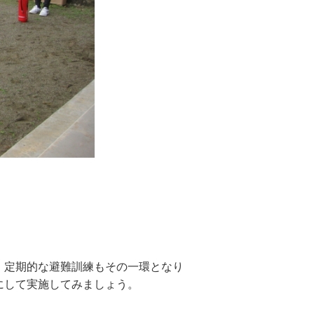
。定期的な避難訓練もその一環となり
にして実施してみましょう。