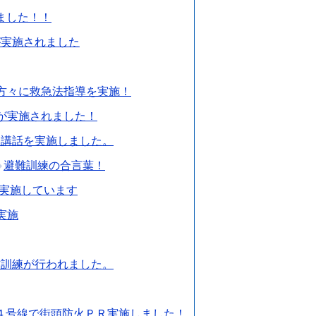
ました！！
が実施されました
方々に救急法指導を実施！
が実施されました！
災講話を実施しました。
避難訓練の合言葉！
実施しています
実施
防訓練が行われました。
４号線で街頭防火ＰＲ実施しました！