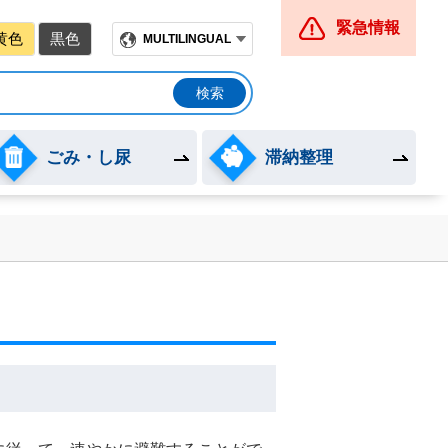
緊急情報
黄色
黒色
MULTILINGUAL
ごみ・し尿
滞納整理