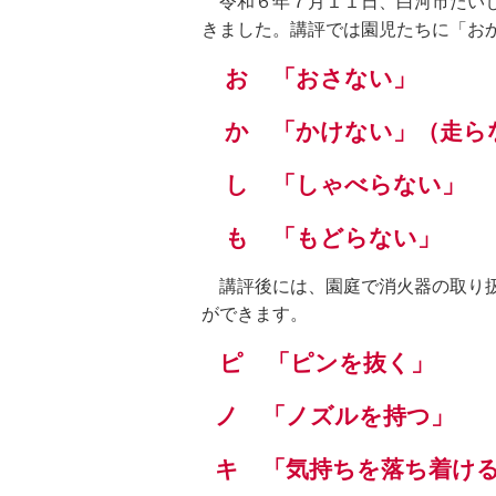
令和６年７月１１日、白河市たい
きました。講評では園児たちに「お
お 「おさない」
か 「かけない」（走ら
し 「しゃべらない」
も 「もどらない」
講評後には、園庭で消火器の取り扱
ができます。
ピ 「ピンを抜く」
ノ 「ノズルを持つ」
キ 「気持ちを落ち着け