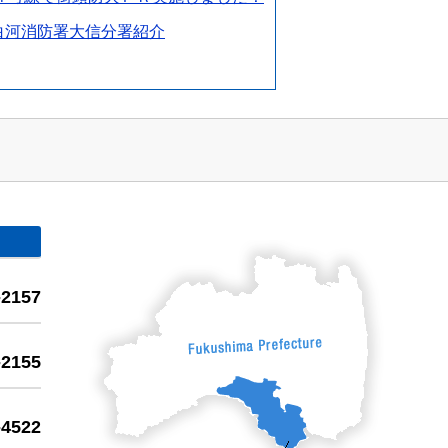
白河消防署大信分署紹介
-2157
-2155
-4522