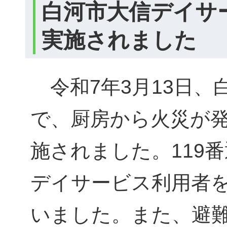
白河市大信デイサ
実施されました
令和7年3月13日、
で、厨房から火災が
施されました。119
デイサービス利用者
いました。また、避