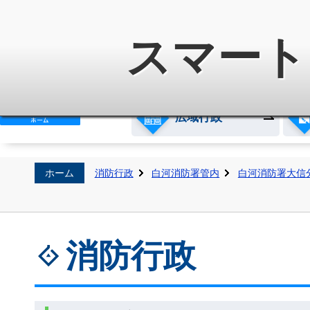
白河地方広域市町村圏整備組
スマート
広域行政
ホーム
消防行政
白河消防署管内
白河消防署大信
消防行政