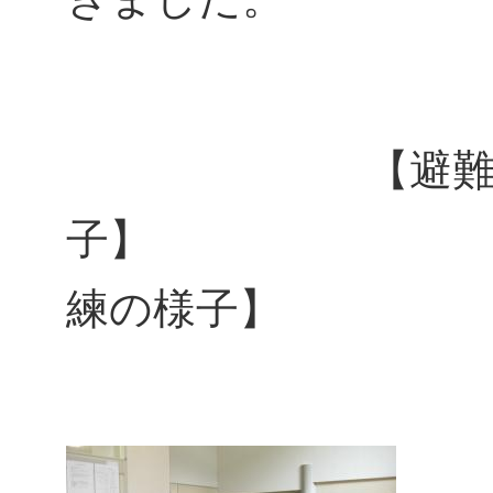
【避難の
子】
練の様子】