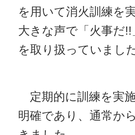
を用いて消火訓練を
大きな声で「火事だ!
を取り扱っていまし
定期的に訓練を実施
明確であり、通常か
きました。