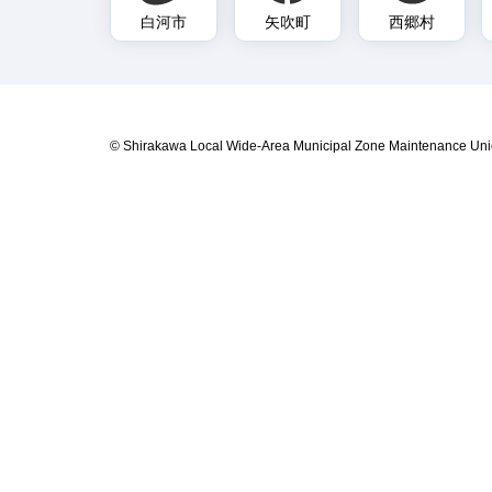
白河市
矢吹町
西郷村
© Shirakawa Local Wide-Area Municipal Zone Maintenance Uni