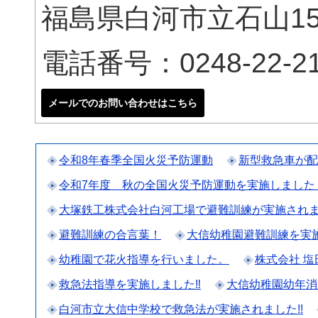
福島県白河市立石山15
電話番号：0248-22-21
メールでのお問い合わせはこちら
令和8年春季全国火災予防運動
新型救急車が配
令和7年度 秋の全国火災予防運動を実施しました
大塚鉄工株式会社白河工場で避難訓練が実施され
避難訓練の合言葉！
大信幼稚園避難訓練を実
幼稚園で花火指導を行いました。
株式会社 
救急法指導を実施しました‼
大信幼稚園幼年消
白河市立大信中学校で救急法が実施されました!!