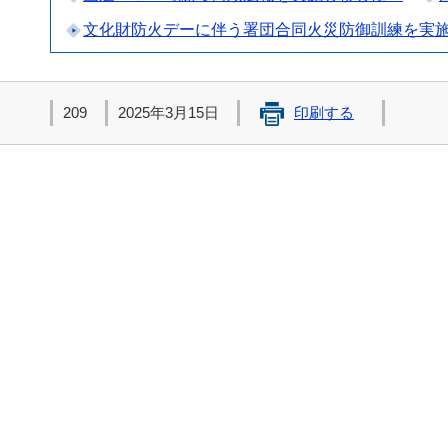
文化財防火デーに伴う署団合同火災防御訓練を実
209
2025年3月15日
印刷する