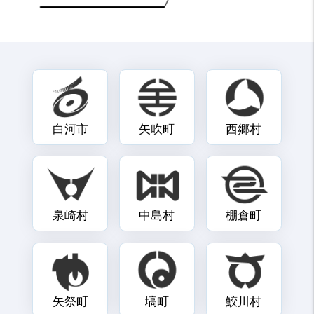
白河市
矢吹町
西郷村
泉崎村
中島村
棚倉町
矢祭町
塙町
鮫川村