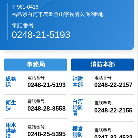
〒961-0416
福島県白河市表郷金山字長者久保2番地
電話番号.
0248-21-5193
事務局
消防本部
電話番号.
電話番号.
総務
消防
0248-21-5193
0248-22-2157
課
本部
白河
電話番号.
衛生
電話番号.
消防
0248-28-3558
課
0248-22-2155
署
用水
電話番号.
棚倉
電話番号.
供給
0248-25-5395
消防
0247-33-4522
課