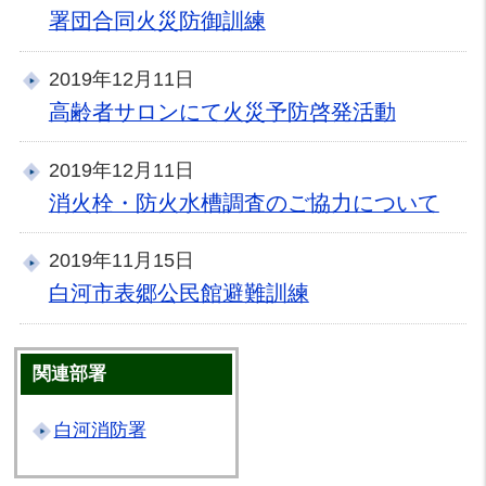
署団合同火災防御訓練
2019年12月11日
高齢者サロンにて火災予防啓発活動
2019年12月11日
消火栓・防火水槽調査のご協力について
2019年11月15日
白河市表郷公民館避難訓練
関連部署
白河消防署