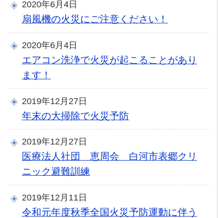
2020年6月4日
扇風機の火災にご注意ください！
2020年6月4日
エアコン洗浄で火災が起こることがあり
ます！
2019年12月27日
年末の大掃除で火災予防
2019年12月27日
医療法人社団 恵周会 白河市表郷クリ
ニック避難訓練
2019年12月11日
令和元年度秋季全国火災予防運動に伴う