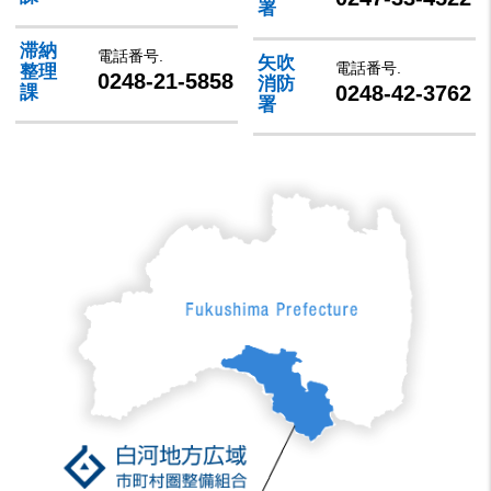
署
滞納
電話番号.
矢吹
電話番号.
整理
0248-21-5858
消防
0248-42-3762
課
署