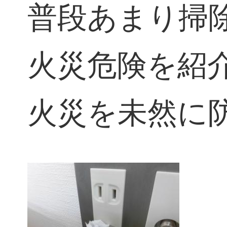
普段あまり掃
火災危険を紹
火災を未然に