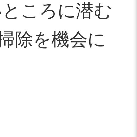
いところに潜む
掃除を機会に