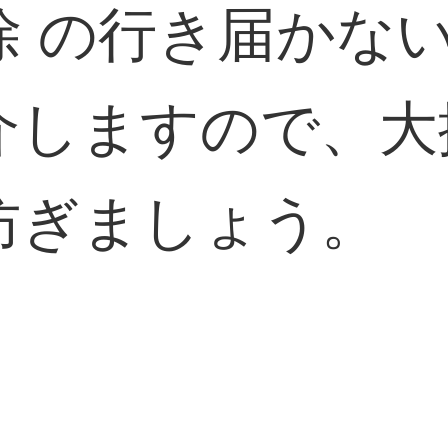
除 の行き届かな
介しますので、大
防ぎましょう。