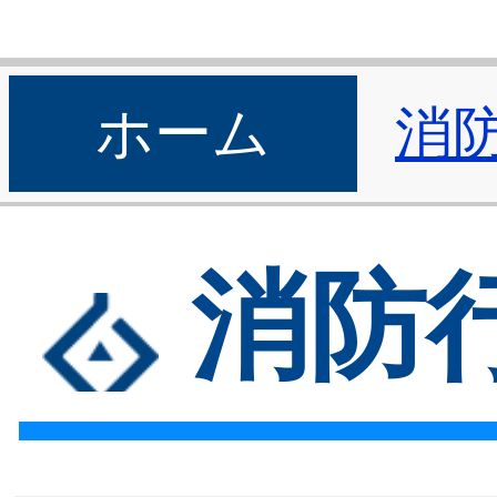
ホーム
消
消防