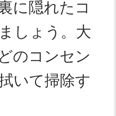
裏に隠れたコ
ましょう。大
どのコンセン
拭いて掃除す