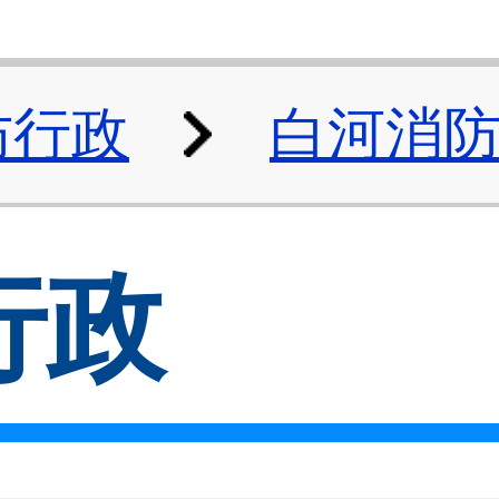
防行政
白河消
行政