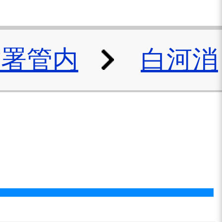
防署管内
白河消