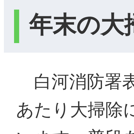
年末の大
白河消防署表
あたり大掃除