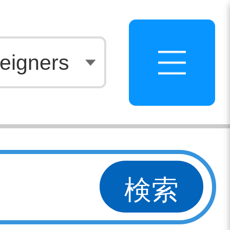
白
eigners