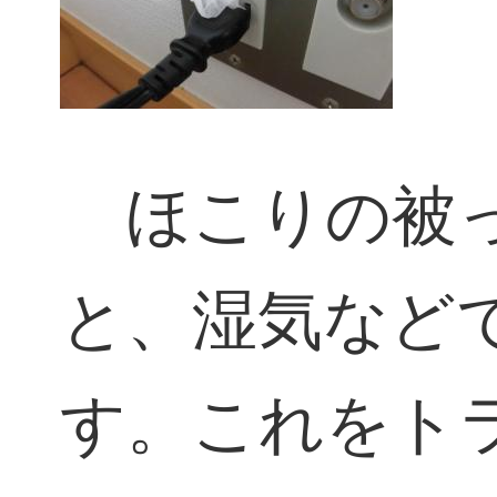
ほこりの被っ
と、湿気など
す。これをト