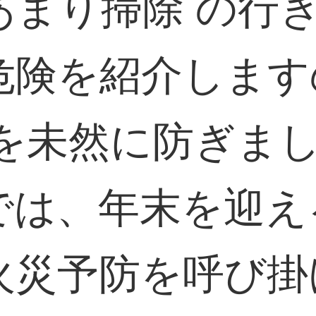
あまり掃除 の行
危険を紹介します
を未然に防ぎまし
では、年末を迎え
火災予防を呼び掛