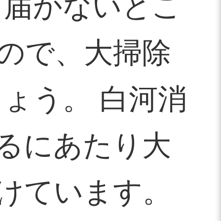
き届かないとこ
ので、大掃除
ょう。 白河消
るにあたり大
けています。