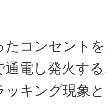
たコンセントを
で通電し発火する
ラッキング現象と