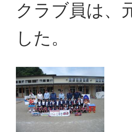
クラブ員は、
した。