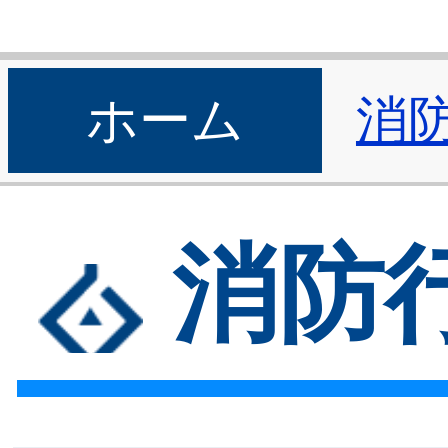
ホーム
消
消防