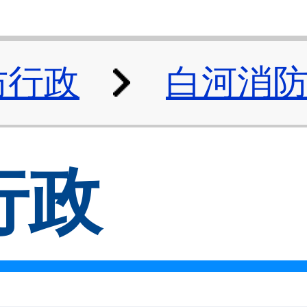
防行政
白河消
行政