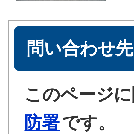
問い合わせ先
このページに
防署
です。