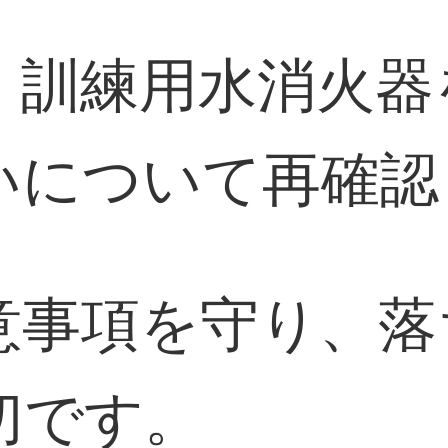
、訓練用水消火器
いについて再確認
意事項を守り、落
切です。