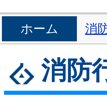
ホーム
消
消防