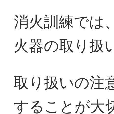
消火訓練では
火器の取り扱
取り扱いの注
することが大