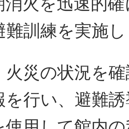
期消火を迅速的確
避難訓練を実施し
、火災の状況を確
報を行い、避難誘
を使用して館内の