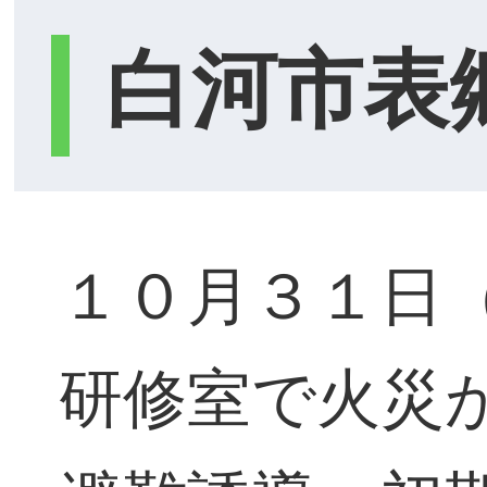
白河市表
１０月３１日
研修室で火災