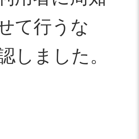
せて行うな
認しました。