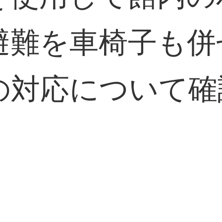
避難を車椅子も併
の対応について確