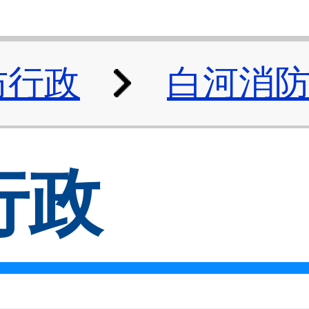
防行政
白河消
行政