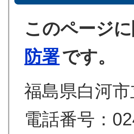
このページに
防署
です。
福島県白河市
電話番号：0248