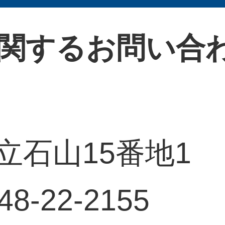
関するお問い合
立石山15番地1
-22-2155