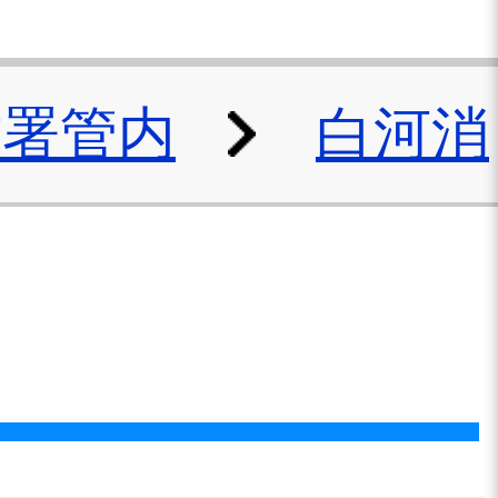
防署管内
白河消