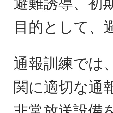
避難誘導、初
目的として、
通報訓練では
関に適切な通
非常放送設備