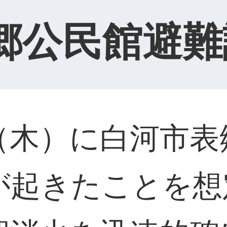
郷公民館避難
（木）に白河市表
が起きたことを想