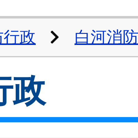
防行政
白河消
行政