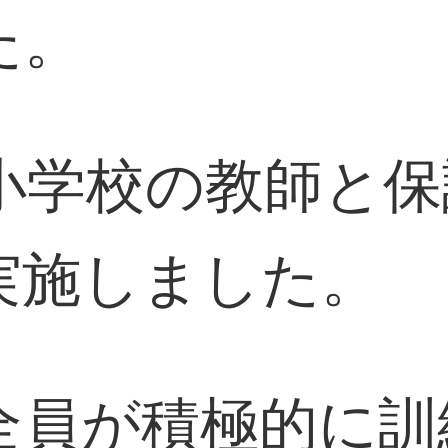
た。
信小学校の教師と
実施しました。
全員が積極的に訓