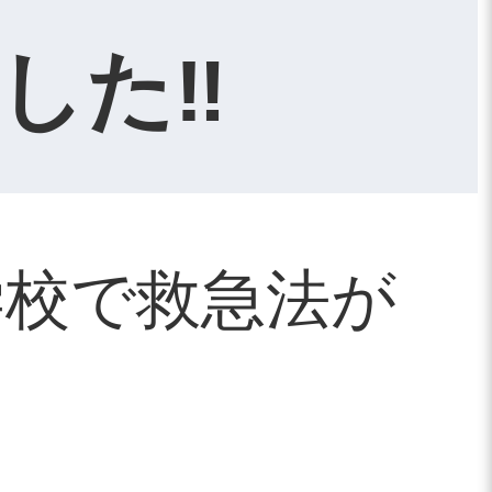
した‼
学校で救急法が