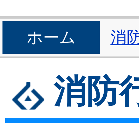
ホーム
消
消防