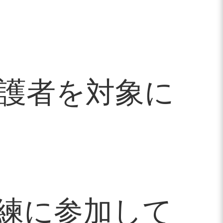
保護者を対象に
練に参加して