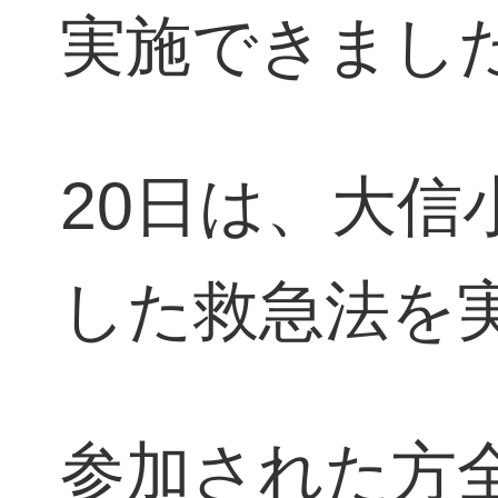
実施できまし
20日は、大
した救急法を
参加された方