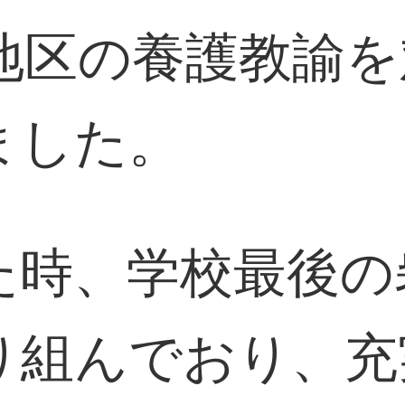
河地区の養護教諭
ました。
た時、学校最後の
り組んでおり、充