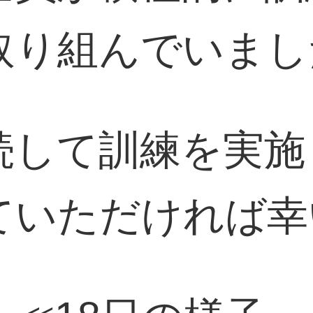
取り組んでいまし
続して訓練を実施
ていただければ幸