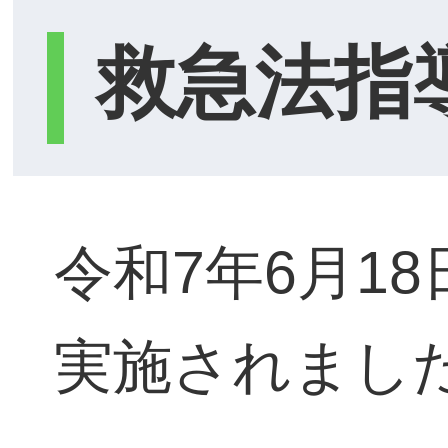
救急法指
令和7年6月1
実施されまし