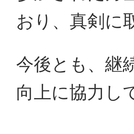
おり、真剣に
今後とも、継
向上に協力し