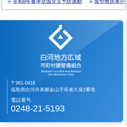
令和8年春季全国火災予防運動
新型救急車が
白河地方広域市
〒961-0416
福島県白河市表郷金山字長者久保2番地
電話番号.
0248-21-5193