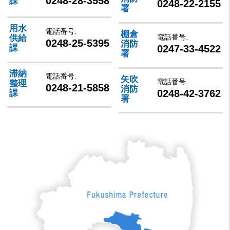
0248-28-3558
課
0248-22-2155
署
用水
電話番号.
棚倉
電話番号.
供給
0248-25-5395
消防
0247-33-4522
課
署
滞納
電話番号.
矢吹
電話番号.
整理
0248-21-5858
消防
0248-42-3762
課
署