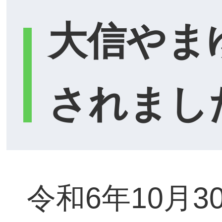
大信やま
されまし
令和6年10月