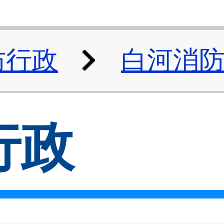
防行政
白河消
行政