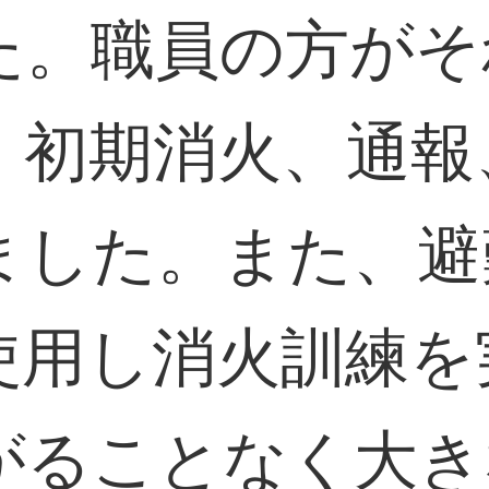
た。職員の方がそ
、初期消火、通報
ました。また、避
使用し消火訓練を
がることなく大き