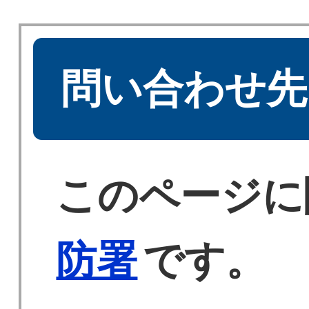
問い合わせ先
このページに
防署
です。