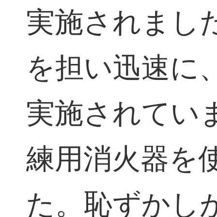
実施されまし
を担い迅速に
実施されてい
練用消火器を
た。恥ずかし