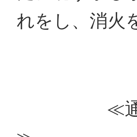
れをし、消火
≪通報・