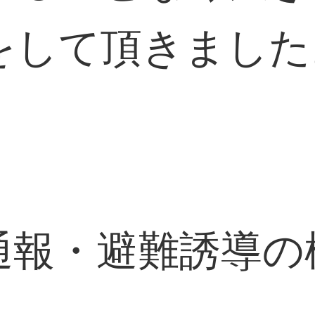
をして頂きました
避難誘導の