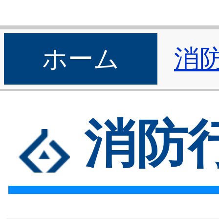
ホーム
消
消防