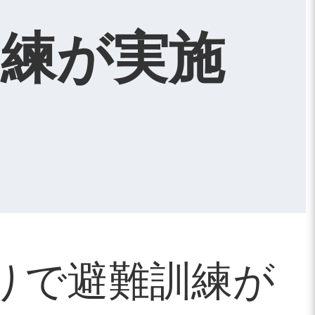
訓練が実施
ゆりで避難訓練が