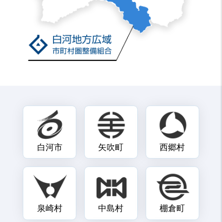
白河市
矢吹町
西郷村
泉崎村
中島村
棚倉町