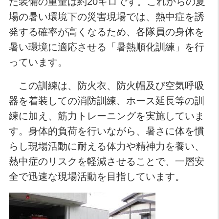
た装備の重量は約20キロです。これからの夏
場の暑い環境下の災害現場では、熱中症を誘
発する確率が高くなるため、各隊員の身体を
暑い環境に適応させる「暑熱順化訓練」を行
っています。
この訓練は、防火衣、防火帽及び空気呼吸
器を着装しての消防訓練、ホース延長等の訓
練に加え、筋力トレーニングを実施していま
す。身体的負荷を行いながら、暑さに体を慣
らし現場活動に耐える体力や精神力を養い、
熱中症のリスクを軽減させることで、一層安
全で迅速な現場活動を目指しています。