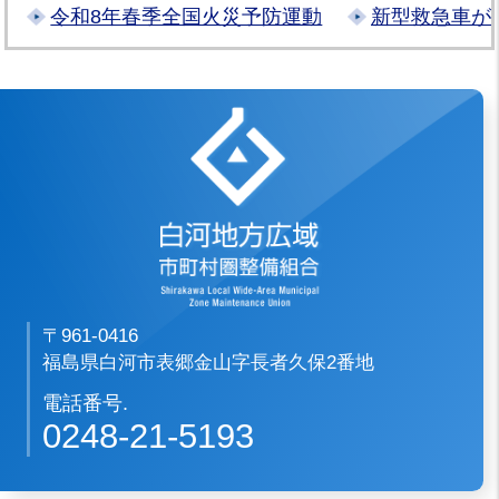
令和8年春季全国火災予防運動
新型救急車が
白河地方広域市
〒961-0416
福島県白河市表郷金山字長者久保2番地
電話番号.
0248-21-5193