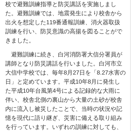
校で避難訓練指導と防災講話を実施しまし
た。避難訓練では、地震発生により校舎から
出火を想定した119番通報訓練、消火器取扱
訓練を行い、防災意識の高揚を図ることがで
きました。
避難訓練に続き、白河消防署大信分署員が
講師となり防災講話を行いました。白河市立
大信中学校では、毎年8月27日を「8.27水害の
日」と定めています。平成10年8月に発生し
た平成10年台風第4号による記録的な大雨に
伴い、校舎北側の裏山から大量の土砂が校舎
内に流入し被災したことで、当時の状況や記
憶を現代に語り継ぎ、災害に備える取り組み
を行っています。いずれの訓練に対しても、