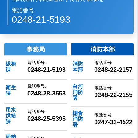
電話番号.
0248-21-5193
事務局
消防本部
電話番号.
電話番号.
総務
消防
0248-21-5193
0248-22-2157
課
本部
白河
電話番号.
衛生
電話番号.
消防
0248-28-3558
課
0248-22-2155
署
用水
電話番号.
棚倉
電話番号.
供給
0248-25-5395
消防
0247-33-4522
課
署
滞納