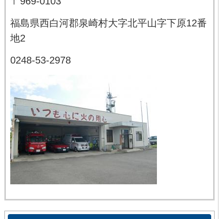
〒969-0103
福島県西白河郡泉崎村大字北平山字下原12番
地2
0248-53-2978