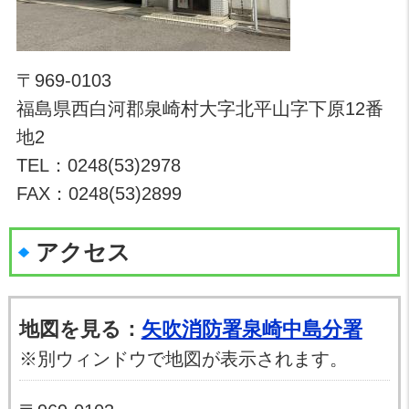
〒969-0103
福島県西白河郡泉崎村大字北平山字下原12番
地2
TEL：0248(53)2978
FAX：0248(53)2899
アクセス
地図を見る：
矢吹消防署泉崎中島分署
※別ウィンドウで地図が表示されます。