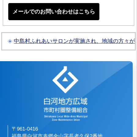
メールでのお問い合わせはこちら
中島村ふれあいサロンが実施され、地域の方々が
白河地方広域市
〒961-0416
福島県白河市表郷金山字長者久保2番地