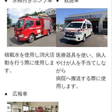
● 水槽付きポンプ車
● 救急車
積載水を使用し消火活
医療器具を使い、病人
動を行う際に使用しま
やけが人を手当てしな
す。
がら
病院へ搬送する際に使
用します。
● 広報車