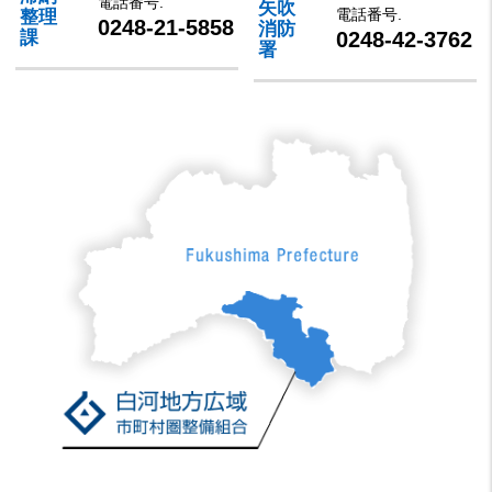
電話番号.
矢吹
電話番号.
整理
0248-21-5858
消防
0248-42-3762
課
署