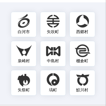
白河市
矢吹町
西郷村
泉崎村
中島村
棚倉町
矢祭町
塙町
鮫川村