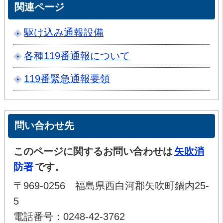
関連ページ
駆け込み通報設備
各種119番通報について
119番緊急通報要領
問い合わせ先
このページに関するお問い合わせは
矢吹消
防署
です。
〒969-0256 福島県西白河郡矢吹町鍋内25-
5
電話番号：0248-42-3762