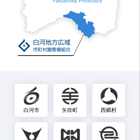
白河市
矢吹町
西郷村