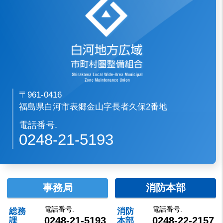
〒961-0416
福島県白河市表郷金山字長者久保2番地
電話番号.
0248-21-5193
事務局
消防本部
電話番号.
電話番号.
総務
消防
0248-21-5193
0248-22-2157
課
本部