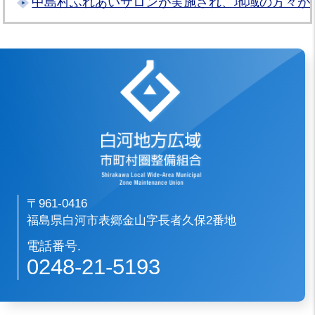
中島村ふれあいサロンが実施され、地域の方々が
白河地方広域市
〒961-0416
福島県白河市表郷金山字長者久保2番地
電話番号.
0248-21-5193