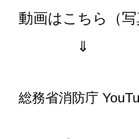
動画はこちら（写
⇓
総務省消防庁 YouT