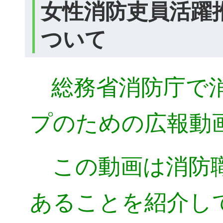
女性消防吏員活躍
ついて
総務省消防庁で
プのための広報動
この動画は消防職
あることを紹介し