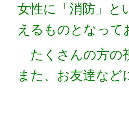
女性に「消防」と
えるものとなって
たくさんの方の視
また、お友達など