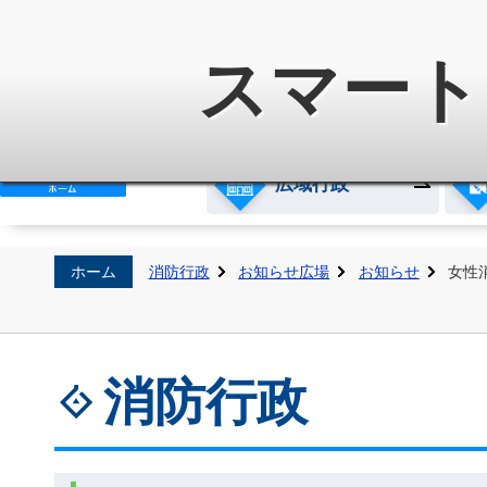
白河地方広域市町村圏整備組
スマート
広域行政
ホーム
消防行政
お知らせ広場
お知らせ
女性
消防行政