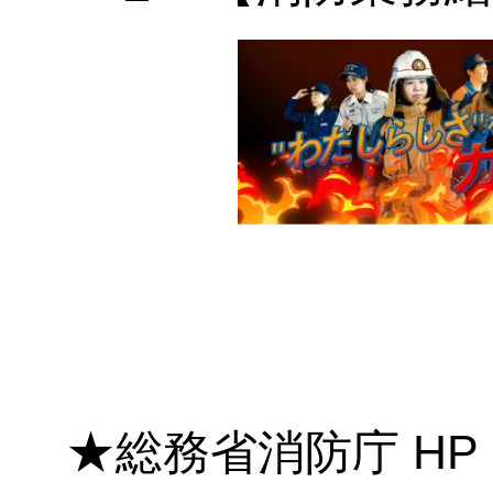
★
総務省消防庁 H