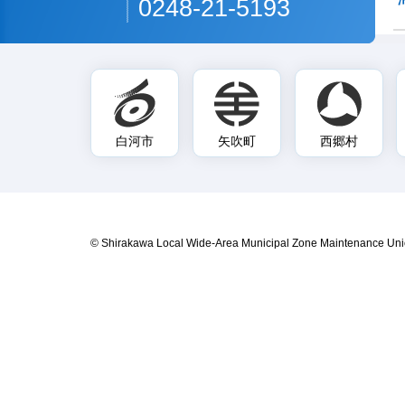
0248-21-5193
白河市
矢吹町
西郷村
© Shirakawa Local Wide-Area Municipal Zone Maintenance Uni