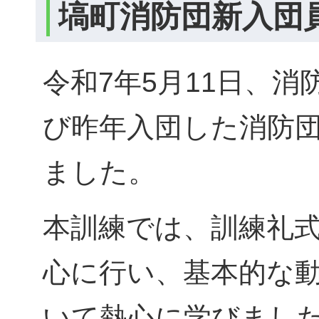
塙町消防団新入団
令和7年5月11日、
び昨年入団した消防
ました。
本訓練では、訓練礼
心に行い、基本的な
いて熱心に学びまし