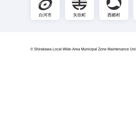
白河市
矢吹町
西郷村
© Shirakawa Local Wide-Area Municipal Zone Maintenance Uni