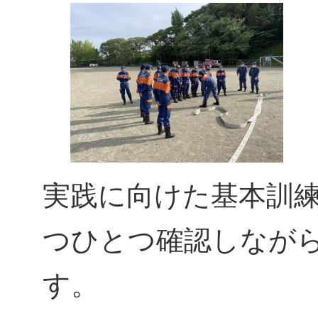
実践に向けた基本訓
つひとつ確認しなが
す。