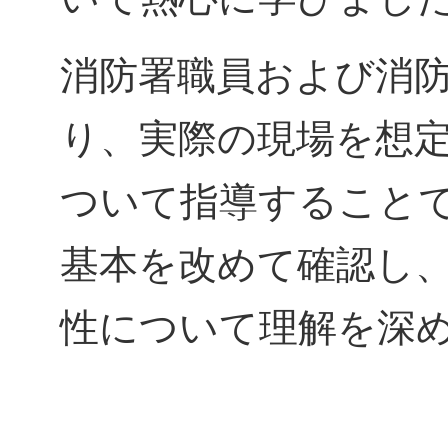
消防署職員および消
り、実際の現場を想
ついて指導すること
基本を改めて確認し
性について理解を深