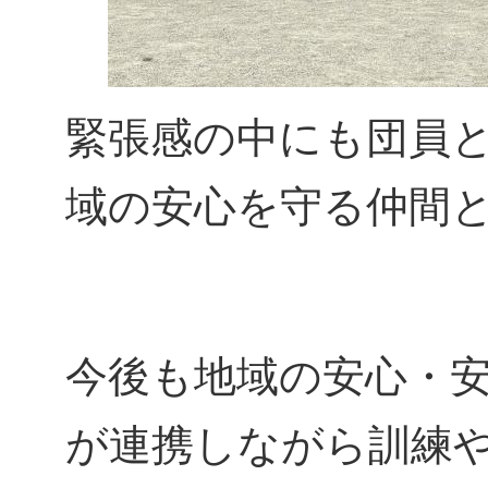
緊張感の中にも団員
域の安心を守る仲間
今後も地域の安心・
が連携しながら訓練