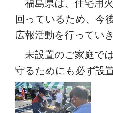
福島県は、住宅用火
回っているため、今
広報活動を行ってい
未設置のご家庭では
守るためにも必ず設