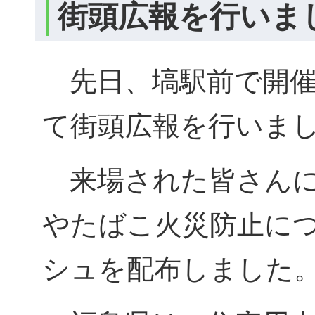
街頭広報を行いま
先日、塙駅前で開催
て街頭広報を行いま
来場された皆さんに
やたばこ火災防止に
シュを配布しました