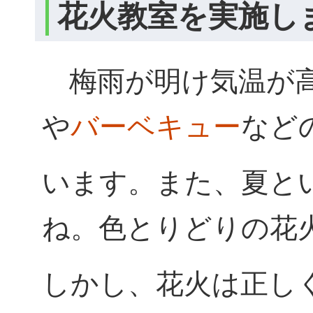
花火教室を実施し
梅雨が明け気温が
や
バーベキュー
など
います。また、
夏と
ね。色とりどりの花
しかし、花火は
正し