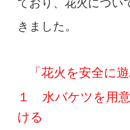
ており、花火につ
い
きました。
「花火を安全に遊
１ 水バケツを用
ける