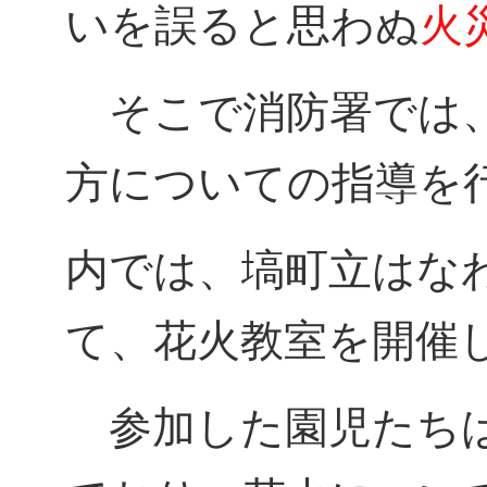
いを誤ると思わぬ
火
そこで消防署では、
方についての指導を
内では、塙町立はな
て、花火教室を開催
参加した園児たちは