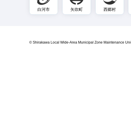
白河市
矢吹町
西郷村
© Shirakawa Local Wide-Area Municipal Zone Maintenance Uni