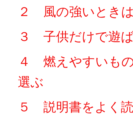
２ 風の強いとき
３ 子供だけで遊
４ 燃えやすいも
選ぶ
５ 説明書をよく