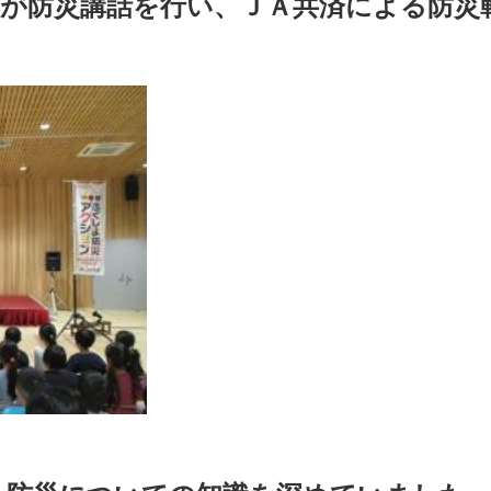
員が防災講話を行い、ＪＡ共済による防災