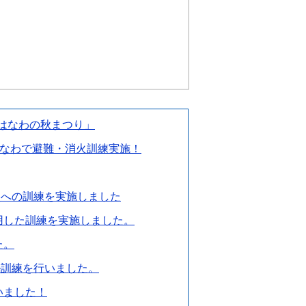
はなわの秋まつり」
なわで避難・消火訓練実施！
員への訓練を実施しました
用した訓練を実施しました。
た。
ル訓練を行いました。
いました！