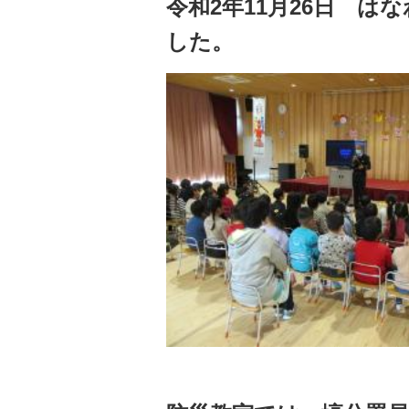
令和2年11月26日 
した。