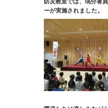
防災教室では、塙分署
ーが実施されました。