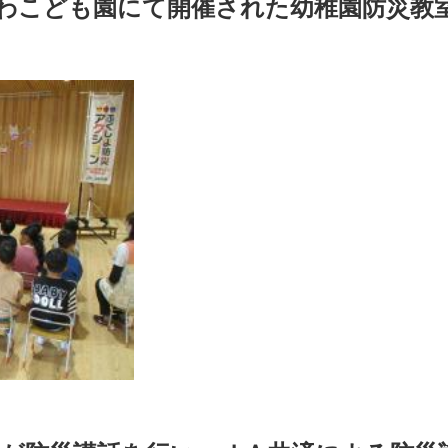
はなわこども園にて開催された幼稚園防災