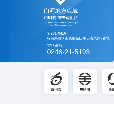
〒961-0416
福島県白河市表郷金山字長者久保2番地
電話番号.
0248-21-5193
白河市
矢吹町
西