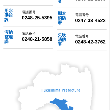
署
用水
電話番号.
棚倉
電話番号.
供給
0248-25-5395
消防
0247-33-4522
課
署
滞納
電話番号.
矢吹
電話番号.
整理
0248-21-5858
消防
0248-42-3762
課
署