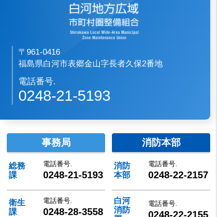
〒961-0416
福島県白河市表郷金山字長者久保2番地
電話番号.
0248-21-5193
事務局
消防本部
電話番号.
電話番号.
総務
消防
0248-21-5193
0248-22-2157
課
本部
白河
電話番号.
衛生
電話番号.
消防
0248-28-3558
課
0248-22-2155