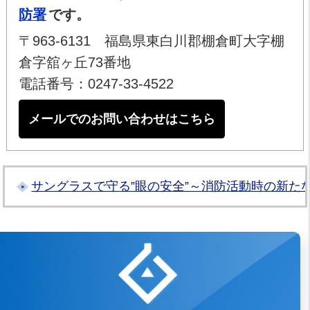
防署
です。
〒963-6131 福島県東白川郡棚倉町大字棚
倉字舘ヶ丘73番地
電話番号：0247-33-4522
メールでのお問い合わせはこちら
サングラスで守る”眼の安全”～消防活動時の新た
白河地方広域市