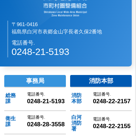
〒961-0416
福島県白河市表郷金山字長者久保2番地
電話番号.
0248-21-5193
事務局
消防本部
電話番号.
電話番号.
総務
消防
0248-21-5193
0248-22-2157
課
本部
白河
電話番号.
衛生
電話番号.
消防
0248-28-3558
課
0248-22-2155
署