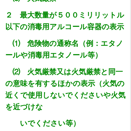
２ 最大数量が５００ミリリットル
以下の
消毒用アルコール容器の表示
⑴ 危険物の通称名（例：エ
タノ
ールや消毒用エタノール等）
⑵ 火気厳禁又は火気厳禁と同一
の意味を有するほかの表示（火気の
近くで使用しないでくださいや火気
を近づけな
いでください等）