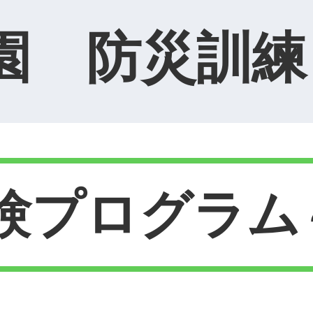
園 防災訓練
験プログラム