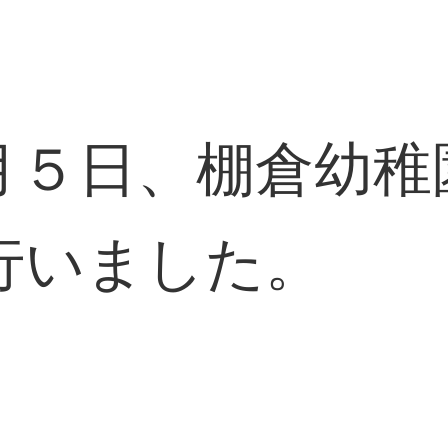
月５日、棚倉幼稚
行いました。