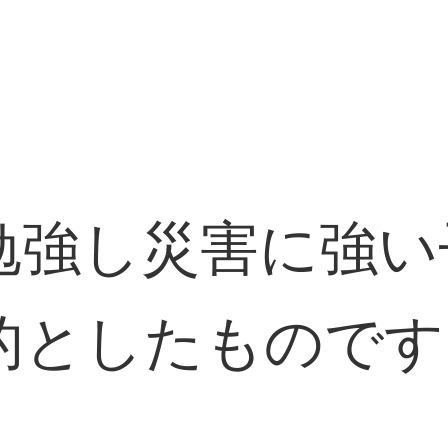
勉強し災害に強い
的としたものです