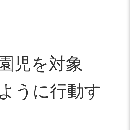
園児を対象
ように行動す