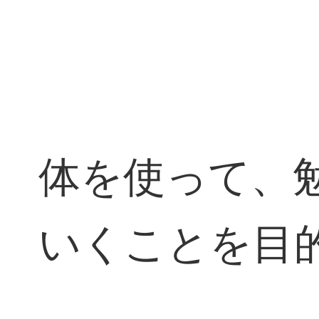
体を使って、
いくことを目