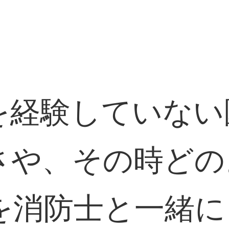
を経験していない
さや、その時どの
を消防士と一緒に