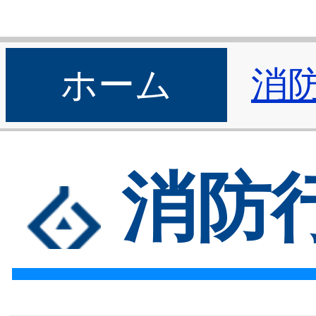
ホーム
消
消防