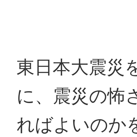
東日本大震災
に、震災の怖
ればよいのか