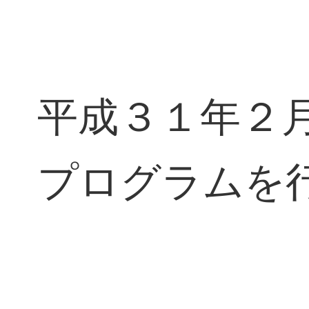
平成３１年２
プログラムを