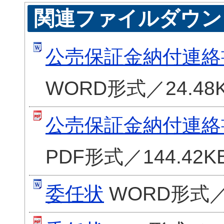
関連ファイルダウン
公売保証金納付連絡
WORD形式／24.48
公売保証金納付連絡
PDF形式／144.42K
委任状
WORD形式／1