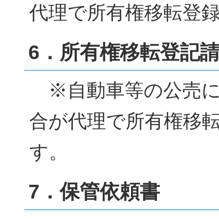
代理で所有権移転登
6．所有権移転登記
※自動車等の公売に
合が代理で所有権移
す。
7．保管依頼書