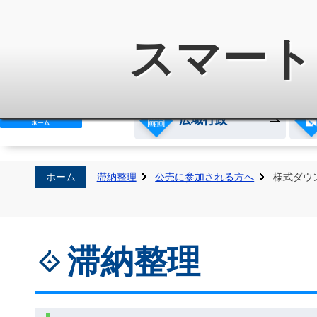
白河地方広域市町村圏整備組
スマート
広域行政
ホーム
滞納整理
公売に参加される方へ
様式ダウ
滞納整理