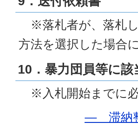
9．送付依頼書
※落札者が、落札し
方法を選択した場合
10．暴力団員等に
※入札開始までに必
― 滞納