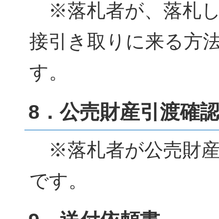
※落札者が、落札し
接引き取りに来る方
す。
8．公売財産引渡確
※落札者が公売財産
です。