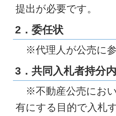
提出が必要です。
2．委任状
※代理人が公売に参
3．共同入札者持分
※不動産公売におい
有にする目的で入札