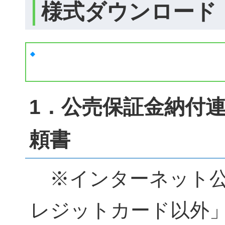
様式ダウンロード
1．公売保証金納付
頼書
※インターネット公
レジットカード以外