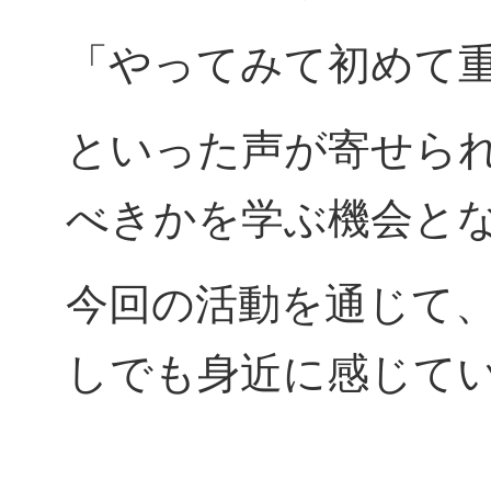
「やってみて初めて
といった声が寄せら
べきかを学ぶ機会と
今回の活動を通じて
しでも身近に感じて