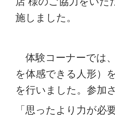
店 様のご協力をいた
施しました。
体験コーナーでは、
を体感できる人形）
を行いました。参加
「思ったより力が必