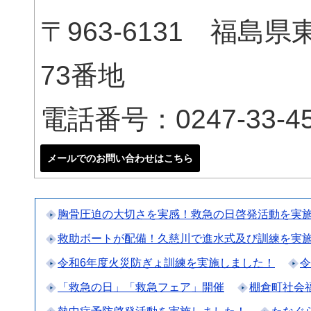
〒963-6131 福
73番地
電話番号：0247-33-45
メールでのお問い合わせはこちら
胸骨圧迫の大切さを実感！救急の日啓発活動を実
救助ボートが配備！久慈川で進水式及び訓練を実
令和6年度火災防ぎょ訓練を実施しました！
令
「救急の日」「救急フェア」開催
棚倉町社会