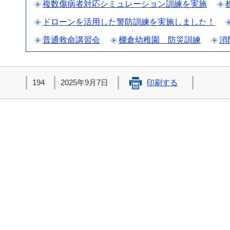
複数傷病者対応シミュレーション訓練を実施
ドローンを活用した警防訓練を実施しました！
普通救命講習会
棚倉幼稚園 防災訓練
消
194
2025年9月7日
印刷する