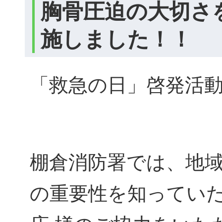
胸骨圧迫の大切さ
施しました！！
「救急の日」啓発活
棚倉消防署では、地
の重要性を知ってい