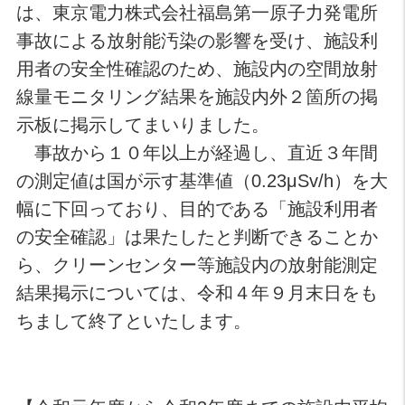
は、東京電力株式会社福島第一原子力発電所
事故による放射能汚染の影響を受け、施設利
用者の安全性確認のため、施設内の空間放射
線量モニタリング結果を施設内外２箇所の掲
示板に掲示してまいりました。
事故から１０年以上が経過し、直近３年間
の測定値は国が示す基準値（0.23μSv/h）を大
幅に下回っており、目的である「施設利用者
の安全確認」は果たしたと判断できることか
ら、クリーンセンター等施設内の放射能測定
結果掲示については、令和４年９月末日をも
ちまして終了といたします。