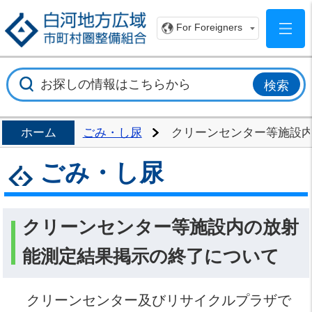
白
For Foreigners
ホーム
ごみ・し尿
クリーンセンター等施設
ごみ・し尿
クリーンセンター等施設内の放射
能測定結果掲示の終了について
クリーンセンター及びリサイクルプラザで