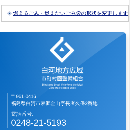
燃えるごみ・燃えないごみ袋の形状を変更します
白河地方広域市
〒961-0416
福島県白河市表郷金山字長者久保2番地
電話番号.
0248-21-5193