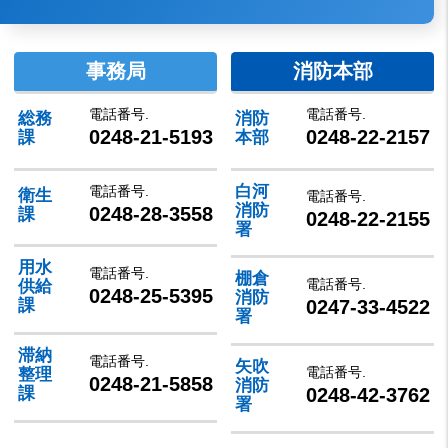
事務局
消防本部
電話番号.
電話番号.
総務
消防
0248-21-5193
0248-22-2157
課
本部
白河
電話番号.
衛生
電話番号.
消防
0248-28-3558
課
0248-22-2155
署
用水
電話番号.
棚倉
電話番号.
供給
0248-25-5395
消防
0247-33-4522
課
署
滞納
電話番号.
矢吹
電話番号.
整理
0248-21-5858
消防
0248-42-3762
課
署