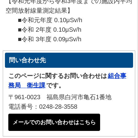
【令和元年度から令和3年度までの施設内平均
空間放射線量測定結果】
■令和元年度 0.10μSv/h
■令和 2年度 0.10μSv/h
■令和 3年度 0.09μSv/h
問い合わせ先
このページに関するお問い合わせは
組合事
務局 衛生課
です。
〒961-0023 福島県白河市亀石1番地
電話番号：0248-28-3558
メールでのお問い合わせはこちら