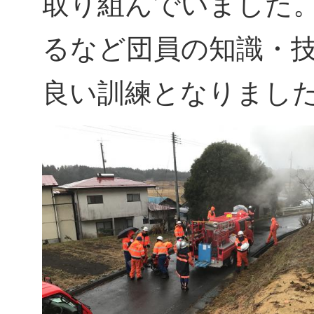
取り組んでいました
るなど団員の知識・
良い訓練となりまし