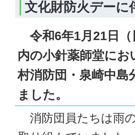
文化財防火デーに
令和6年1月21日
内の小針薬師堂にお
村消防団・泉崎中島
ました。
消防団員たちは雨の