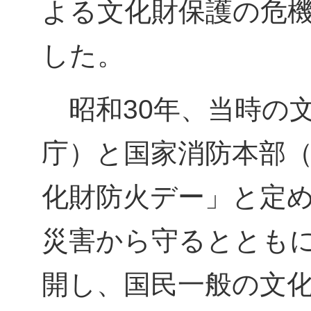
よる文化財保護の危
した。
昭和30年、当時の
庁）と国家消防本部（
化財防火デー」と定
災害から守るととも
開し、国民一般の文