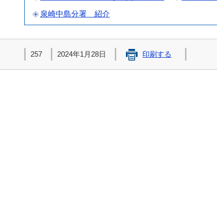
泉崎中島分署 紹介
257
2024年1月28日
印刷する