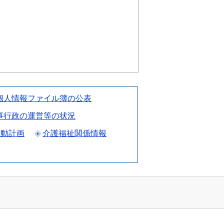
個人情報ファイル簿の公表
事行政の運営等の状況
行動計画
介護福祉関係情報