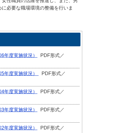
、女性職員の活躍を推進し、また、男
めに必要な職場環境の整備を行いま
6年度実施状況）
PDF形式／
和5年度実施状況）
PDF形式／
4年度実施状況）
PDF形式／
3年度実施状況）
PDF形式／
2年度実施状況）
PDF形式／