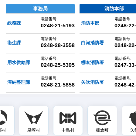
村圏整備組合
事務局
消防本部
電話番号.
電話番号.
総務課
消防本部
0248-21-5193
0248-22
電話番号.
電話番号.
衛生課
白河消防署
0248-28-3558
0248-22
電話番号.
電話番号.
用水供給課
棚倉消防署
0248-25-5395
0247-33
電話番号.
電話番号.
滞納整理課
矢吹消防署
0248-21-5858
0248-42
郷村
泉崎村
中島村
棚倉町
矢