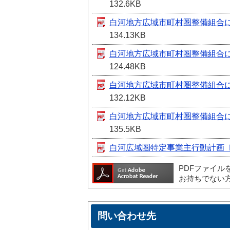
132.6KB
白河地方広域市町村圏整備組合
134.13KB
白河地方広域市町村圏整備組合
124.48KB
白河地方広域市町村圏整備組合
132.12KB
白河地方広域市町村圏整備組合
135.5KB
白河広域圏特定事業主行動計画〔
PDFファイル
お持ちでない
問い合わせ先