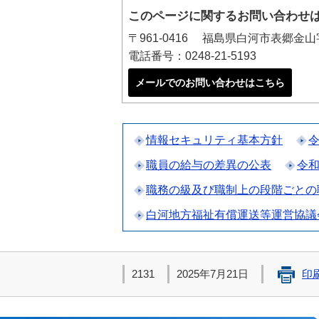
このページに関するお問い合わせ
〒961-0416 福島県白河市表郷金
電話番号：0248-21-5193
メールでのお問い合わせはこちら
情報セキュリティ基本方針
職員の給与の差異の公表
令和
職務の級及び職制上の段階ごとの
白河地方福祉有償運送等運営協議
2131
2025年7月21日
印