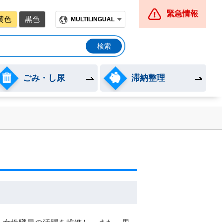
緊急情報
黄色
黒色
MULTILINGUAL
ごみ・し尿
滞納整理