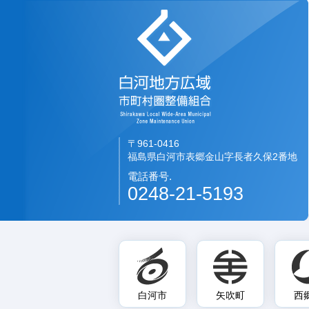
白河地方広域市町
〒961-0416
福島県白河市表郷金山字長者久保2番地
電話番号.
0248-21-5193
白河市
矢吹町
西