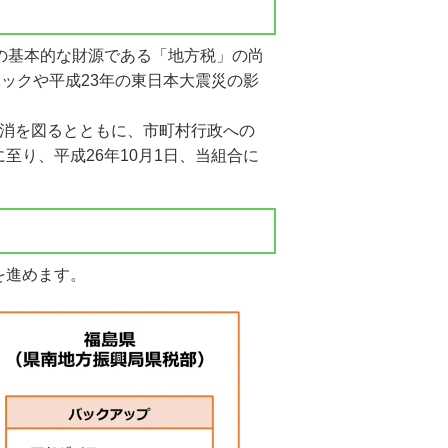
の基本的な財源である「地方税」の尚
ックや平成23年の東日本大震災の影
消を図るとともに、市町村行政への
り、平成26年10月1日、当組合に
を進めます。