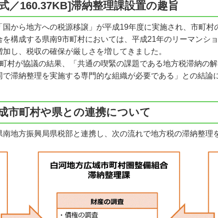
形式／160.37KB]滞納整理課設置の趣旨
国から地方への税源移譲」が平成19年度に実施され、市町村
を構成する県南9市町村においては、平成21年のリーマンショ
増加し、税収の確保が厳しさを増してきました。
町村が協議の結果、「共通の喫緊の課題である地方税滞納の解
で滞納整理を実施する専門的な組織が必要である」との結論に至
成市町村や県との連携について
南地方振興局県税部と連携し、次の流れで地方税の滞納整理