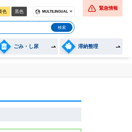
緊急情報
黄色
黒色
MULTILINGUAL
ごみ・し尿
滞納整理