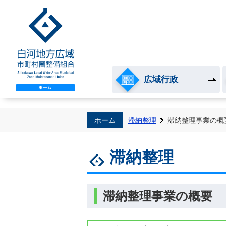
白河地方広域市町村圏整
広域行政
ホーム
滞納整理
滞納整理事業の概
滞納整理
滞納整理事業の概要