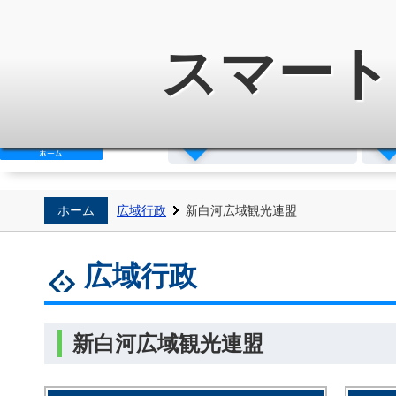
白河地方広域市町村圏整備組
スマート
広域行政
ホーム
広域行政
新白河広域観光連盟
広域行政
新白河広域観光連盟