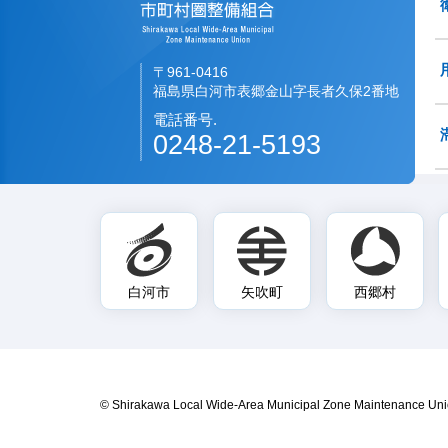
〒961-0416
福島県白河市表郷金山字長者久保2番地
電話番号.
0248-21-5193
白河市
矢吹町
西郷村
© Shirakawa Local Wide-Area Municipal Zone Maintenance Uni