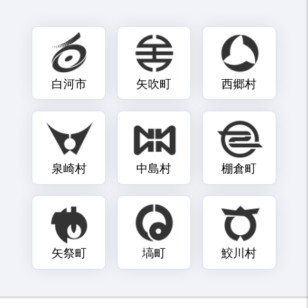
白河市
矢吹町
西郷村
泉崎村
中島村
棚倉町
矢祭町
塙町
鮫川村