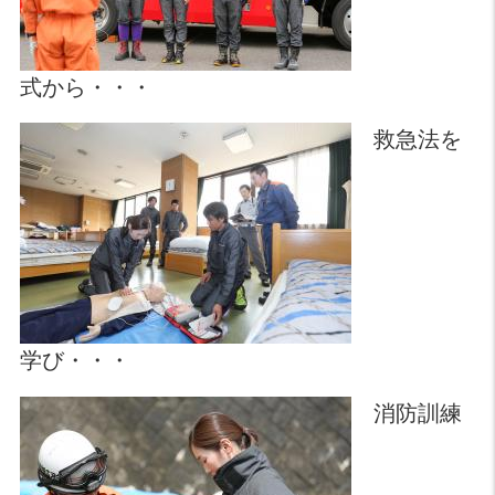
式から・・・
救急法を
学び・・・
消防訓練