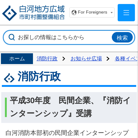
白
For Foreigners
ホーム
消防行政
お知らせ広場
各種イベ
消防行政
平成30年度 民間企業、『消防イ
ンターンシップ』受講
白河消防本部初の民間企業インターンシップ