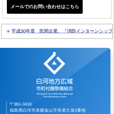
メールでのお問い合わせはこちら
平成30年度 民間企業、『消防インターンシップ
白河地方広域市
〒961-0416
福島県白河市表郷金山字長者久保2番地