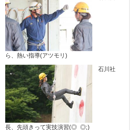
ら、熱い指導(アツモリ)
石川社
長、先頭きって実技演習(◎_◎;)