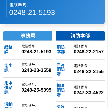
電話番号.
0248-21-5193
事務局
消防本部
電話番号.
電話番号.
総務
消防
0248-21-5193
0248-22-2157
課
本部
白河
電話番号.
衛生
電話番号.
消防
0248-28-3558
課
0248-22-2155
署
用水
電話番号.
棚倉
電話番号.
供給
0248-25-5395
消防
0247-33-4522
課
署
滞納
電話番号.
矢吹