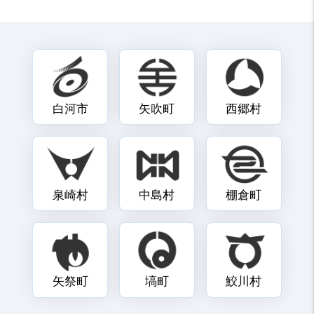
白河市
矢吹町
西郷村
泉崎村
中島村
棚倉町
矢祭町
塙町
鮫川村