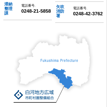
滞納
電話番号.
矢吹
電話番号.
整理
0248-21-5858
消防
0248-42-3762
課
署