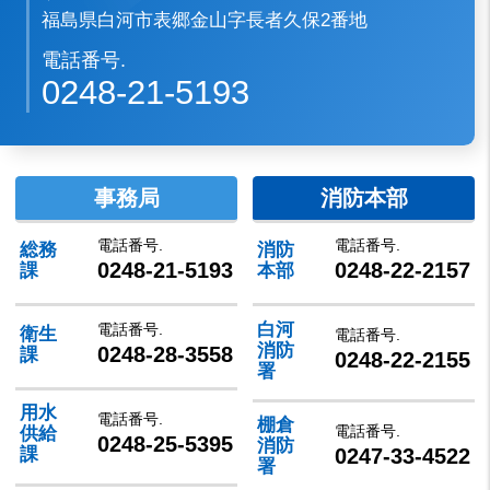
福島県白河市表郷金山字長者久保2番地
電話番号.
0248-21-5193
事務局
消防本部
電話番号.
電話番号.
総務
消防
0248-21-5193
0248-22-2157
課
本部
白河
電話番号.
衛生
電話番号.
消防
0248-28-3558
課
0248-22-2155
署
用水
電話番号.
棚倉
電話番号.
供給
0248-25-5395
消防
0247-33-4522
課
署