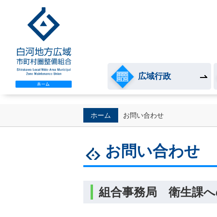
白河地方広域市町村圏整
広域行政
ホーム
お問い合わせ
お問い合わせ
組合事務局 衛生課へ