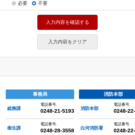
必要
不要
村圏整備組合
事務局
消防本部
電話番号.
電話番号.
総務課
消防本部
0248-21-5193
0248-22
電話番号.
電話番号.
衛生課
白河消防署
0248-28-3558
0248-22