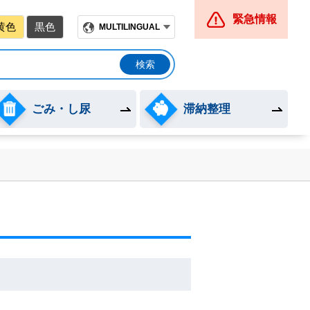
緊急情報
黄色
黒色
MULTILINGUAL
ごみ・し尿
滞納整理