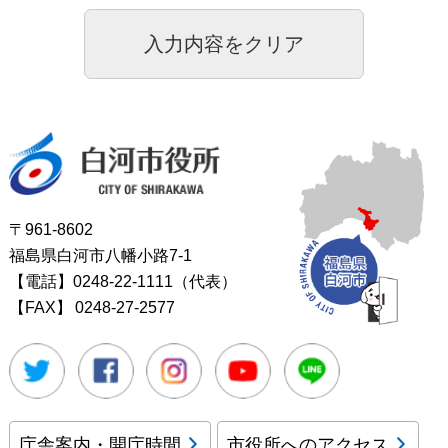
白河市役所
〒961-8602
福島県白河市八幡小路7-1
【電話】0248-22-1111（代表）
【FAX】
0248-27-2577
Twitter
Facebook
Instagram
Youtube
LINE
庁舎案内・開庁時間
市役所へのアクセス