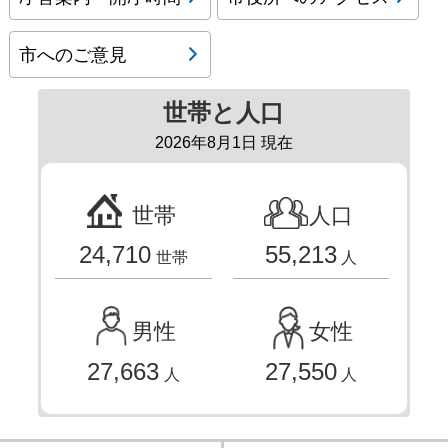
市へのご意見
世帯と人口
2026年8月1日 現在
世帯
人口
24,710
55,213
世帯
人
男性
女性
27,663
27,550
人
人