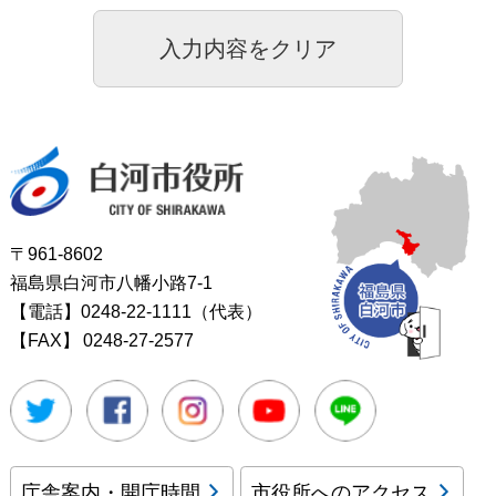
白河市役所
〒961-8602
福島県白河市八幡小路7-1
【電話】0248-22-1111（代表）
【FAX】
0248-27-2577
Twitter
Facebook
Instagram
Youtube
LINE
庁舎案内・開庁時間
市役所へのアクセス