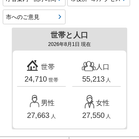
市へのご意見
世帯と人口
2026年8月1日 現在
世帯
人口
24,710
55,213
世帯
人
男性
女性
27,663
27,550
人
人