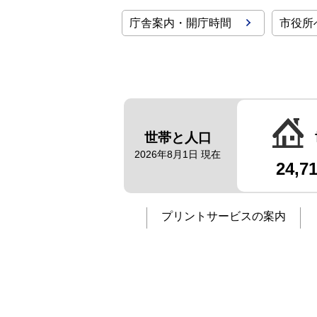
庁舎案内・開庁時間
市役所
世帯と人口
2026年8月1日 現在
24,7
プリントサービスの案内