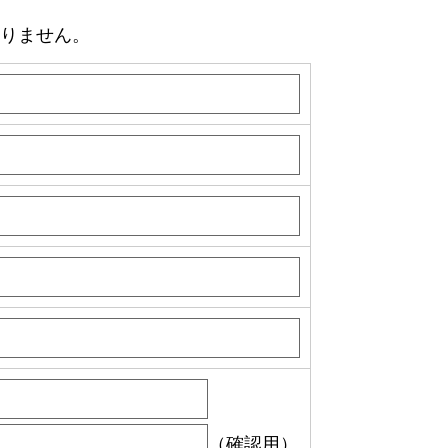
りません。
（確認用）