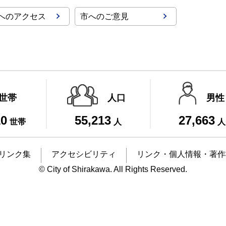
へのアクセス
市へのご意見
世帯
人口
男性
10
55,213
27,663
世帯
人
人
リンク集
アクセシビリティ
リンク・個人情報・著作
© City of Shirakawa. All Rights Reserved.