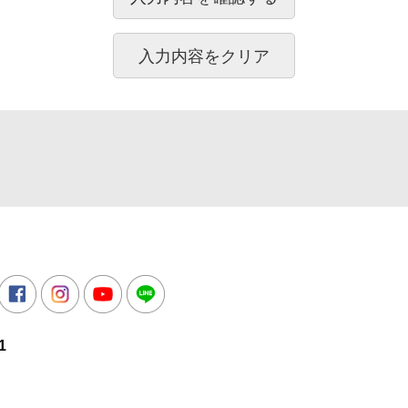
所
witter
Facebook
Instagram
Youtube
LINE
1