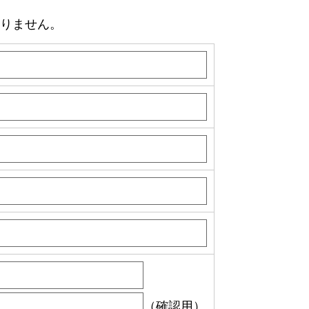
りません。
（確認用）