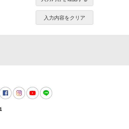
所
witter
Facebook
Instagram
Youtube
LINE
1