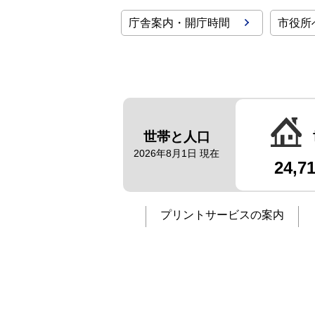
庁舎案内・開庁時間
市役所
世帯と人口
2026年8月1日 現在
24,7
プリントサービスの案内