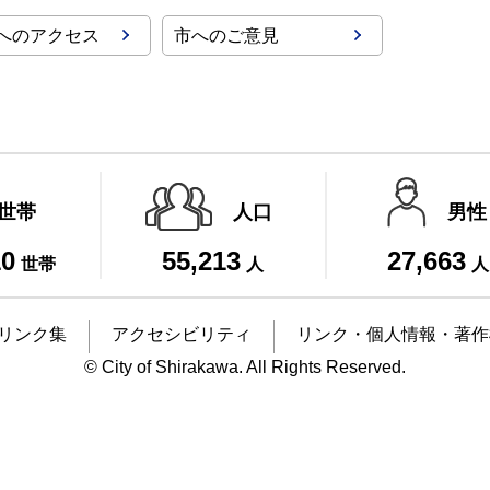
へのアクセス
市へのご意見
世帯
人口
男性
10
55,213
27,663
世帯
人
人
リンク集
アクセシビリティ
リンク・個人情報・著作
© City of Shirakawa. All Rights Reserved.