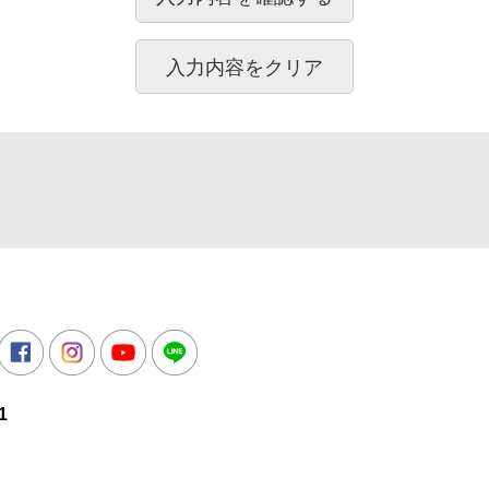
所
witter
Facebook
Instagram
Youtube
LINE
1