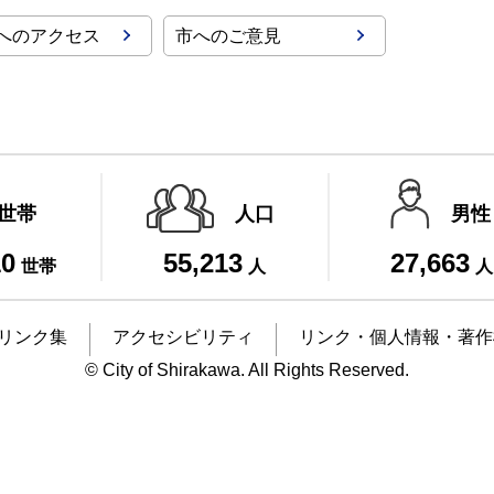
へのアクセス
市へのご意見
世帯
人口
男性
10
55,213
27,663
世帯
人
人
リンク集
アクセシビリティ
リンク・個人情報・著作
© City of Shirakawa. All Rights Reserved.