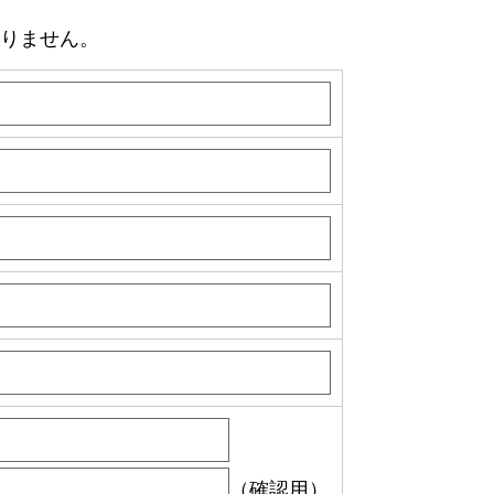
りません。
（確認用）