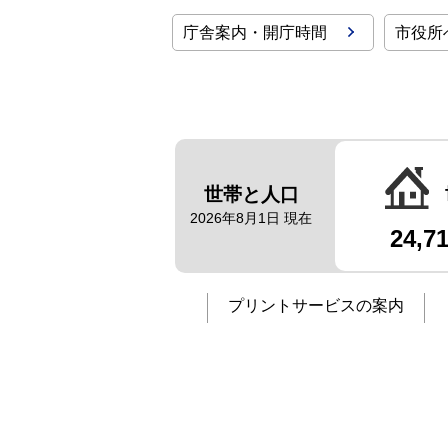
庁舎案内・開庁時間
市役所
世帯と人口
2026年8月1日 現在
24,7
プリントサービスの案内