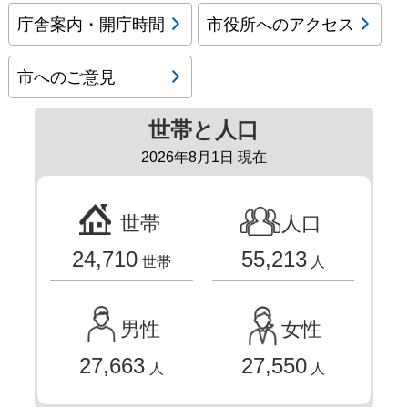
庁舎案内・開庁時間
市役所へのアクセス
市へのご意見
世帯と人口
2026年8月1日 現在
世帯
人口
24,710
55,213
世帯
人
男性
女性
27,663
27,550
人
人