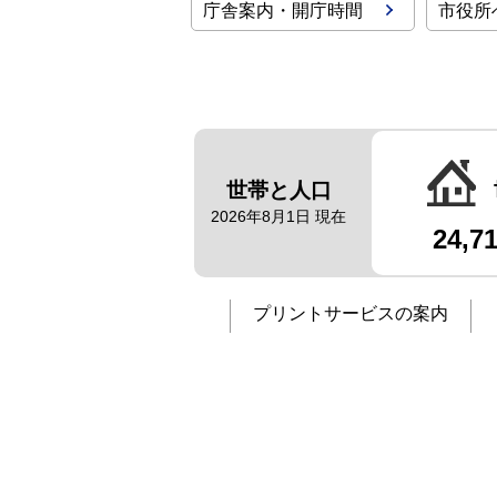
庁舎案内・開庁時間
市役所
世帯と人口
2026年8月1日 現在
24,7
プリントサービスの案内