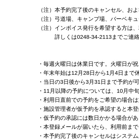
（注）本予約完了後のキャンセル、およ
（注）弓道場、キャンプ場、バーベキュ
（注）インボイス発行を希望する方は、
詳しくは0248-34-2113までご連
・毎週火曜日は休業日です。火曜日が祝
・年末年始は12月28日から1月4日まで
・当日の3日後から3月31日まで予約が
・11月以降の予約については、10月中
・利用日直前での予約をご希望の場合は
・施設管理者が仮予約を承認すると本登
・仮予約の承認には数日かかる場合があ
・本登録メールが届いたら、利用前まで
・本予約完了後のキャンセルはシステム