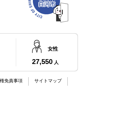
女性
27,550
人
権免責事項
サイトマップ