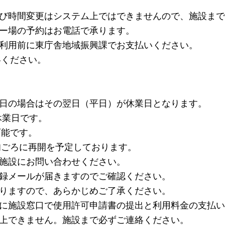
び時間変更はシステム上ではできませんので、施設まで
ー場の予約はお電話で承ります。
利用前に東庁舎地域振興課でお支払いください。
絡ください。
日の場合はその翌日（平日）が休業日となります。
休業日です。
可能です。
旬ごろに再開を予定しております。
施設にお問い合わせください。
録メールが届きますのでご確認ください。
りますので、あらかじめご了承ください。
に施設窓口で使用許可申請書の提出と利用料金の支払い
上できません。施設まで必ずご連絡ください。