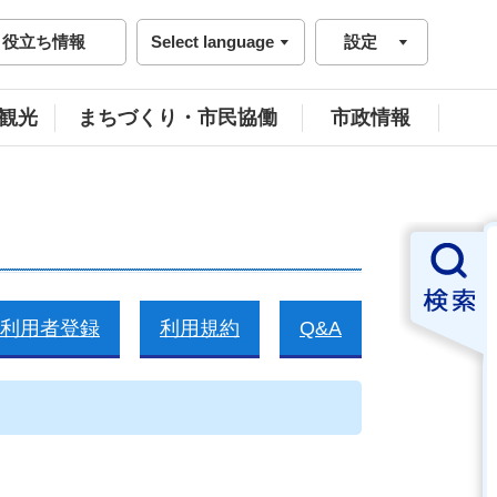
役立ち情報
Select language
設定
観光
まちづくり・市民協働
市政情報
利用者登録
利用規約
Q&A