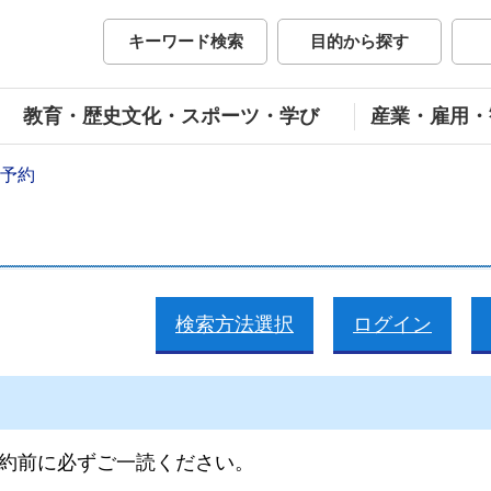
市公式ホームページ
キーワード検索
目的から探す
教育・歴史文化・スポーツ・学び
産業・雇用・
予約
検索方法選択
ログイン
約前に必ずご一読ください。