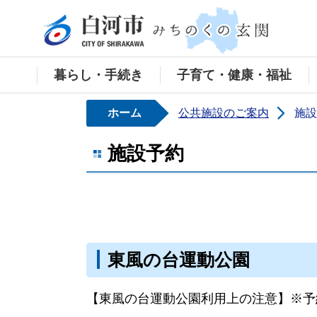
白河
暮らし・手続き
子育て・健康・福祉
ホーム
公共施設のご案内
施設
施設予約
東風の台運動公園
【東風の台運動公園利用上の注意】※予