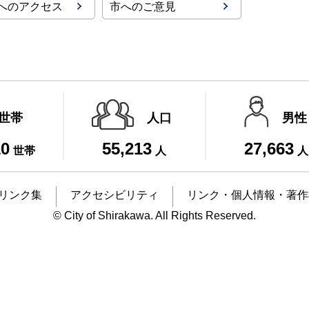
へのアクセス
市へのご意見
世帯
人口
男性
10
55,213
27,663
世帯
人
人
リンク集
アクセシビリティ
リンク・個人情報・著作
© City of Shirakawa. All Rights Reserved.